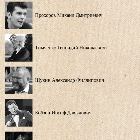
Прохоров Михаил Дмитриевич
Тимченко Геннадий Николаевич
Щукин Александр Филлипович
Кобзон Иосиф Давыдович