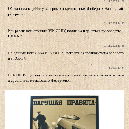
01.11.2025 21:20
Обстановка в субботу вечером в подмосковных Люберцах Наш новый
резервный...
01.11.2025 14:32
Как рассказал источник ВЧК-ОГПУ, политика и действия руководства
СИЗО- 2...
01.11.2025 13:35
По данным источника ВЧК-ОГПУ, Раскрыта очередная схема воровств
а в Южной...
01.11.2025 12:35
ВЧК-ОГПУ публикует заключительную часть свежего списка известны
х арестантов московского Лефортово....