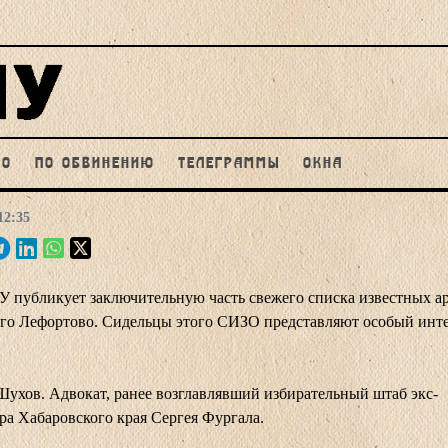
НО
ПО ОБВИНЕНИЮ
ТЕЛЕГРАММЫ
ОКНА
12:35
публикует заключительную часть свежего списка известных а
го Лефортово. Сидельцы этого СИЗО представляют особый инте
ухов. Адвокат, ранее возглавлявший избирательный штаб экс-
ра Хабаровского края Сергея Фургала.