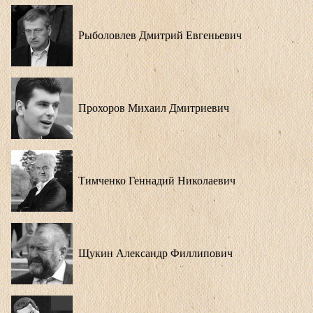
Рыболовлев Дмитрий Евгеньевич
Прохоров Михаил Дмитриевич
Тимченко Геннадий Николаевич
Щукин Александр Филлипович