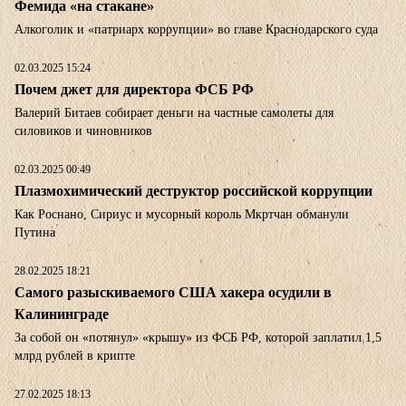
Фемида «на стакане»
Алкоголик и «патриарх коррупции» во главе Краснодарского суда
02.03.2025 15:24
Почем джет для директора ФСБ РФ
Валерий Битаев собирает деньги на частные самолеты для
силовиков и чиновников
02.03.2025 00:49
Плазмохимический деструктор российской коррупции
Как Роснано, Сириус и мусорный король Мкртчан обманули
Путина
28.02.2025 18:21
Самого разыскиваемого США хакера осудили в
Калининграде
За собой он «потянул» «крышу» из ФСБ РФ, которой заплатил 1,5
млрд рублей в крипте
27.02.2025 18:13