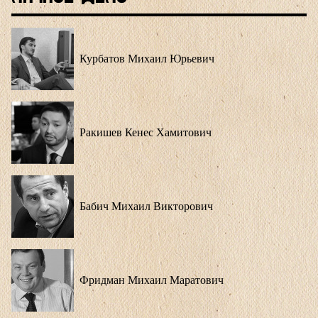
Курбатов Михаил Юрьевич
Ракишев Кенес Хамитович
Бабич Михаил Викторович
Фридман Михаил Маратович