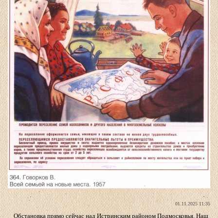
01.11.2025 11:35
Обстановка прямо сейчас над Истринским районом Подмосковья. Наш