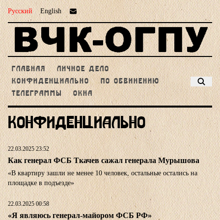
Русский
English
ГЛАВНАЯ
ЛИЧНОЕ ДЕЛО
КОНФИДЕНЦИАЛЬНО
ПО ОБВИНЕНИЮ
ТЕЛЕГРАММЫ
ОКНА
Конфиденциально
22.03.2025 23:52
Как генерал ФСБ Ткачев сажал генерала Мурышова
«В квартиру зашли не менее 10 человек, остальные остались на
площадке в подъезде»
22.03.2025 00:58
«Я являюсь генерал-майором ФСБ РФ»