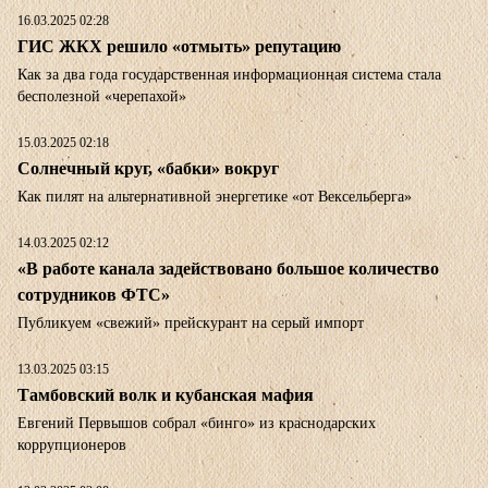
16.03.2025 02:28
ГИС ЖКХ решило «отмыть» репутацию
Как за два года государственная информационная система стала
бесполезной «черепахой»
15.03.2025 02:18
Солнечный круг, «бабки» вокруг
Как пилят на альтернативной энергетике «от Вексельберга»
14.03.2025 02:12
«В работе канала задействовано большое количество
сотрудников ФТС»
Публикуем «свежий» прейскурант на серый импорт
13.03.2025 03:15
Тамбовский волк и кубанская мафия
Евгений Первышов собрал «бинго» из краснодарских
коррупционеров