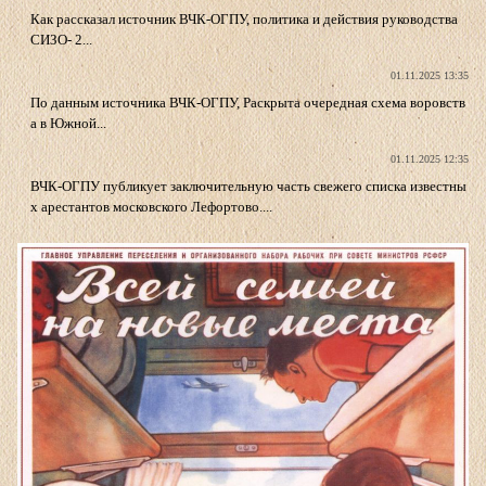
Как рассказал источник ВЧК-ОГПУ, политика и действия руководства
СИЗО- 2...
01.11.2025 13:35
По данным источника ВЧК-ОГПУ, Раскрыта очередная схема воровств
а в Южной...
01.11.2025 12:35
ВЧК-ОГПУ публикует заключительную часть свежего списка известны
х арестантов московского Лефортово....