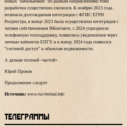
новых "начальников" по разным направлениям) темп
разработки существенно снизился. К ноябрю 2023 года
возникла долгожданная интеграция с ФГИС ЕГРН
Росреестра, в конце 2023 была осуществлена интеграция с
чатами собственников ВКонтакте, с 2024 упразднили
телефонную техподдержку, появились уведомления через
личные кабинеты ЕПГУ, и к концу 2024 года появился
"гостевой доступ" к объектам недвижимости.
А дальше полный «застой»
Юрий Проков
Продолжение следует
Источник:
www.rucriminal.info
Телеграммы