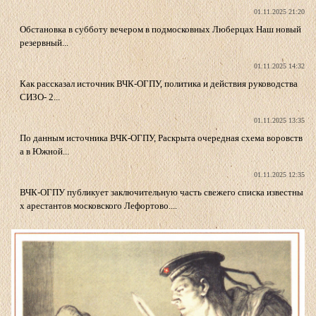
01.11.2025 21:20
Обстановка в субботу вечером в подмосковных Люберцах Наш новый
резервный...
01.11.2025 14:32
Как рассказал источник ВЧК-ОГПУ, политика и действия руководства
СИЗО- 2...
01.11.2025 13:35
По данным источника ВЧК-ОГПУ, Раскрыта очередная схема воровств
а в Южной...
01.11.2025 12:35
ВЧК-ОГПУ публикует заключительную часть свежего списка известны
х арестантов московского Лефортово....