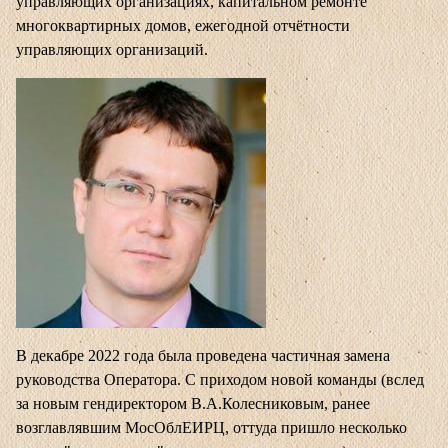
управляющих организациях, капитальном ремонте
многоквартирных домов, ежегодной отчётности
управляющих организаций.
В декабре 2022 года была проведена частичная замена
руководства Оператора. С приходом новой команды (вслед
за новым гендиректором В.А.Колесниковым, ранее
возглавлявшим МосОблЕИРЦ, оттуда пришло несколько