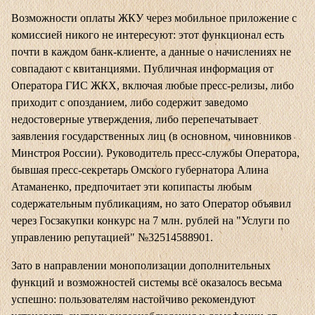
Возможности оплаты ЖКУ через мобильное приложение с
комиссией никого не интересуют: этот функционал есть
почти в каждом банк-клиенте, а данные о начислениях не
совпадают с квитанциями. Публичная информация от
Оператора ГИС ЖКХ, включая любые пресс-релизы, либо
приходит с опозданием, либо содержит заведомо
недостоверные утверждения, либо перепечатывает
заявления государственных лиц (в основном, чиновников
Минстроя России). Руководитель пресс-службы Оператора,
бывшая пресс-секретарь Омского губернатора Алина
Атаманенко, предпочитает эти копипасты любым
содержательным публикациям, но зато Оператор объявил
через Госзакупки конкурс на 7 млн. рублей на "Услуги по
управлению репутацией" №32514588901.
Зато в направлении монополизации дополнительных
функций и возможностей системы всё оказалось весьма
успешно: пользователям настойчиво рекомендуют