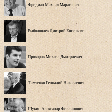
Фридман Михаил Маратович
Рыболовлев Дмитрий Евгеньевич
Прохоров Михаил Дмитриевич
Тимченко Геннадий Николаевич
Щукин Александр Филлипович