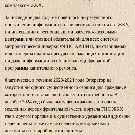
комплексом ЖКХ.
За последние два года не появилось ни регулярного
поступления информации о начислениях и оплатах за ЖКУ,
ни интеграции с региональными расчётно-кассовыми
центрами или ставшей обязательной для всех системы
метрологической поверки ФГИС АРШИН, ни стабильных
и достоверных данных ресурсоснабжающих организаций,
ни даже информации из полностью оцифрованной
программы капитального ремонта.
Фактически, в течение 2023-2024 года Оператор не
запустил ни одного существенного сервиса для граждан, в
котором они испытывали бы какую-то потребность. В
декабре 2024 года была выпущена красивая, но очень
медленная версия фронтальной части портала ГИС ЖКХ,
где в другом порядке и в существенно урезанном виде были
перечислены те же самые сведения, которые были
доступны и в старой версии системы.