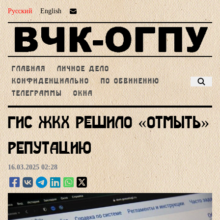
Русский
English
ГЛАВНАЯ
ЛИЧНОЕ ДЕЛО
КОНФИДЕНЦИАЛЬНО
ПО ОБВИНЕНИЮ
ТЕЛЕГРАММЫ
ОКНА
ГИС ЖКХ решило «отмыть»
репутацию
16.03.2025 02:28