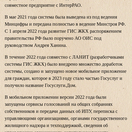
совместное предприятие с ИнтерРАО.
В мае 2021 года система была выведена из под ведения
Минцифры и передана полностью в ведение Минстроя РФ.
С 1 апреля 2022 года развитие ГИС ЖКХ распоряжением
правительства РФ было поручено АО ОИС под
руководством Андрея Ханина.
В течение 2022 года совместно с ЛАНИТ (разработчиками
системы ГИС ЖКХ) было внедрено множество доработок
системы, создано и запущено новое мобильное приложение
для граждан, которое в 2023 году стало частью Госуслуг и
получило название Госуслуги.Дом.
В мобильном приложении версии 2022 года были
запущены сервисы голосований на общих собраниях
собственников и передачи данных об ИПУ, переписка с
управляющими организациями, органами государственного
жилищного надзора и техподдержкой, сведения об