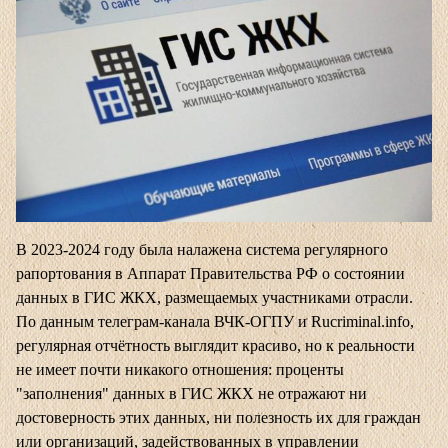
В 2023-2024 году была налажена система регулярного
рапортования в Аппарат Правительства РФ о состоянии
данных в ГИС ЖКХ, размещаемых участниками отрасли.
По данным телеграм-канала ВЧК-ОГПУ и Rucriminal.info,
регулярная отчётность выглядит красиво, но к реальности
не имеет почти никакого отношения: проценты
"заполнения" данных в ГИС ЖКХ не отражают ни
достоверность этих данных, ни полезность их для граждан
или организаций, задействованных в управлении