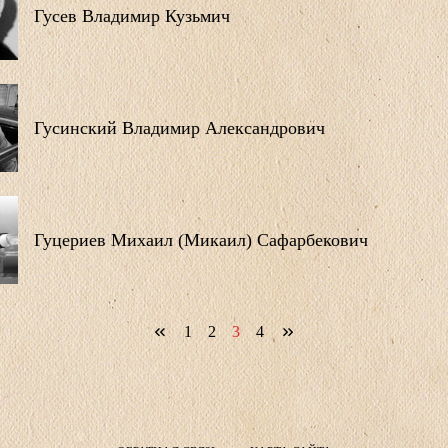
Гусев Владимир Кузьмич
Гусинский Владимир Александрович
Гуцериев Михаил (Микаил) Сафарбекович
1
2
3
4