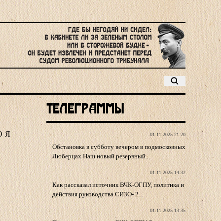
Телеграммы
Ю
Я
01.11.2025 21:20
Обстановка в субботу вечером в подмосковных
Люберцах Наш новый резервный...
01.11.2025 14:32
Как рассказал источник ВЧК-ОГПУ, политика и
действия руководства СИЗО- 2...
01.11.2025 13:35