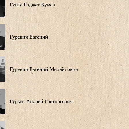
Гупта Раджат Кумар
Гуревич Евгений
Гуревич Евгений Михайлович
Гурьев Андрей Григорьевич