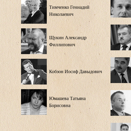
Тимченко Геннадий
Николаевич
Щукин Александр
Филлипович
Кобзон Иосиф Давыдович
Юмашева Татьяна
Борисовна