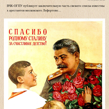
ВЧК-ОГПУ публикует заключительную часть свежего списка известны
х арестантов московского Лефортово....