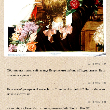
01.11.2025 11:35
Обстановка прямо сейчас над Истринским районом Подмосковья. Наш
новый резервный...
01.11.2025 11:34
Наш новый резервный канал https://t.me/vchkogpuinfo2 Нас стабильно
можно читать на...
01.11.2025 10:31
29 октября в Петербурге сотрудниками УФСБ по СПБ и ЛО...