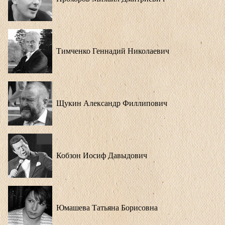
Тимченко Геннадий Николаевич
Щукин Александр Филлипович
Кобзон Иосиф Давыдович
Юмашева Татьяна Борисовна