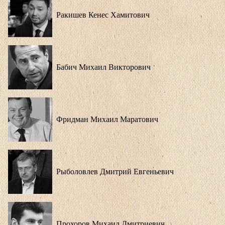
Ракишев Кенес Хамитович
Бабич Михаил Викторович
Фридман Михаил Маратович
Рыболовлев Дмитрий Евгеньевич
Прохоров Михаил Дмитриевич