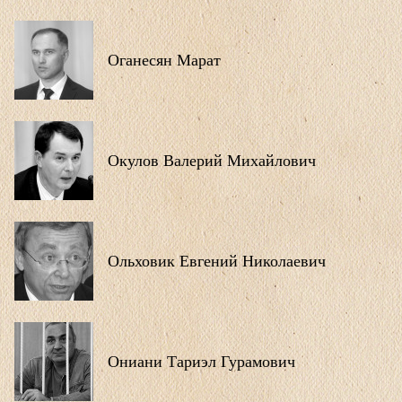
Оганесян Марат
Окулов Валерий Михайлович
Ольховик Евгений Николаевич
Ониани Тариэл Гурамович