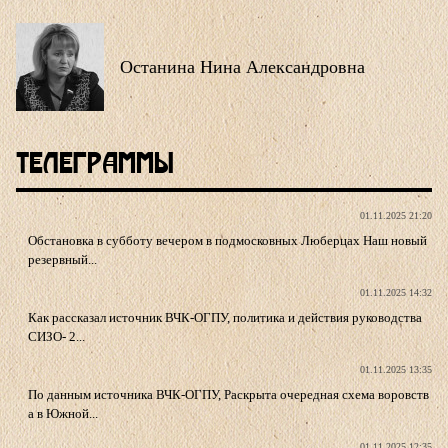
Останина Нина Александровна
Телеграммы
01.11.2025 21:20
Обстановка в субботу вечером в подмосковных Люберцах Наш новый
резервный...
01.11.2025 14:32
Как рассказал источник ВЧК-ОГПУ, политика и действия руководства
СИЗО- 2...
01.11.2025 13:35
По данным источника ВЧК-ОГПУ, Раскрыта очередная схема воровств
а в Южной...
01.11.2025 12:35