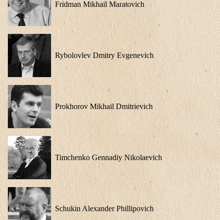
Fridman Mikhail Maratovich
Rybolovlev Dmitry Evgenevich
Prokhorov Mikhail Dmitrievich
Timchenko Gennadiy Nikolaevich
Schukin Alexander Phillipovich