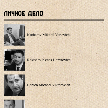
Личное Дело
Kurbatov Mikhail Yurievich
Rakishev Kenes Hamitovich
Babich Michael Viktorovich