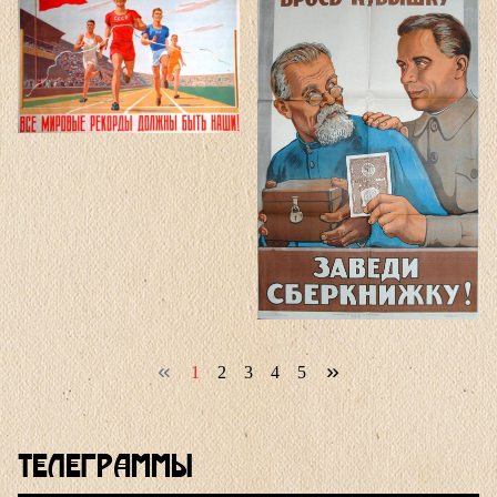
1
2
3
4
5
Телеграммы