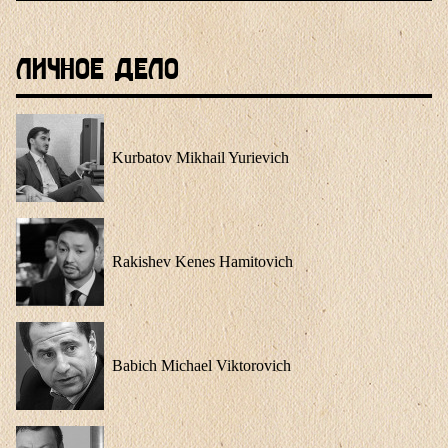
Личное Дело
Kurbatov Mikhail Yurievich
Rakishev Kenes Hamitovich
Babich Michael Viktorovich