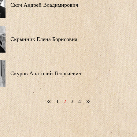
Скоч Андрей Владимирович
Скрынник Елена Борисовна
Скуров Анатолий Георгиевич
1
2
3
4