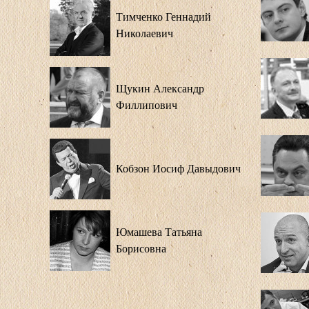
Тимченко Геннадий
Николаевич
Щукин Александр
Филлипович
Кобзон Иосиф Давыдович
Юмашева Татьяна
Борисовна