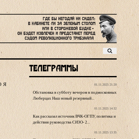
Телеграммы
Ю
Я
01.11.2025 21:20
Обстановка в субботу вечером в подмосковных
Люберцах Наш новый резервный...
01.11.2025 14:32
Как рассказал источник ВЧК-ОГПУ, политика и
действия руководства СИЗО- 2...
01.11.2025 13:35