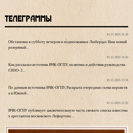
Телеграммы
01.11.2025 21:20
Обстановка в субботу вечером в подмосковных Люберцах Наш новый
резервный...
01.11.2025 14:32
Как рассказал источник ВЧК-ОГПУ, политика и действия руководства
СИЗО- 2...
01.11.2025 13:35
По данным источника ВЧК-ОГПУ, Раскрыта очередная схема воровств
а в Южной...
01.11.2025 12:35
ВЧК-ОГПУ публикует заключительную часть свежего списка известны
х арестантов московского Лефортово....