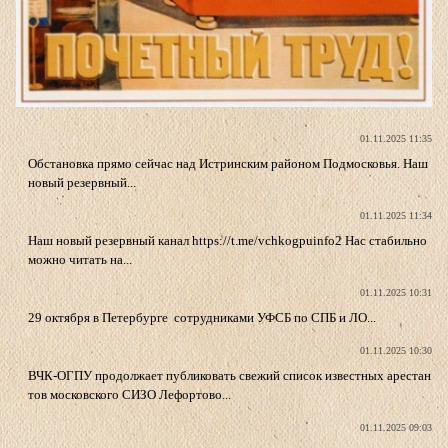
01.11.2025 11:35
Обстановка прямо сейчас над Истринским районом Подмосковья. Наш
новый резервный...
01.11.2025 11:34
Наш новый резервный канал https://t.me/vchkogpuinfo2 Нас стабильно
можно читать на...
01.11.2025 10:31
29 октября в Петербурге сотрудниками УФСБ по СПБ и ЛО...
01.11.2025 10:30
ВЧК-ОГПУ продолжает публиковать свежий список известных арестан
тов московского СИЗО Лефортово...
01.11.2025 09:03