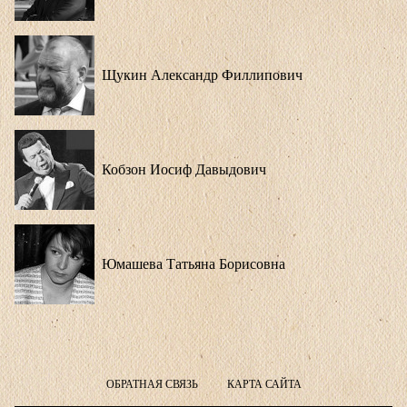
Щукин Александр Филлипович
Кобзон Иосиф Давыдович
Юмашева Татьяна Борисовна
ОБРАТНАЯ СВЯЗЬ
КАРТА САЙТА