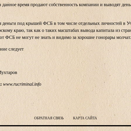
 в данное время продают собственность компании и выводят день
 деньги под крышей ФСБ в том числе отдельных личностей в 
скому краю, так как о таких масштабах вывода капитала из стр
от ФСБ не могут не знать и видимо за хорошие гонорары молчат
ние следует
Мухтаров
:
www.rucriminal.info
ОБРАТНАЯ СВЯЗЬ
КАРТА САЙТА