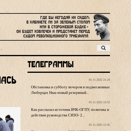
Телеграммы
лась
01.11.2025 21:20
Обстановка в субботу вечером в подмосковных
Люберцах Наш новый резервный...
01.11.2025 14:32
Как рассказал источник ВЧК-ОГПУ, политика и
действия руководства СИЗО- 2...
01.11.2025 13:35