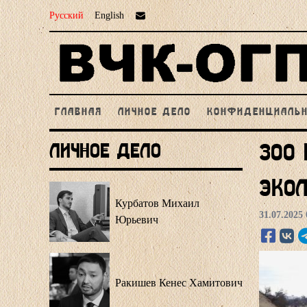
Русский
English
ГЛАВНАЯ
ЛИЧНОЕ ДЕЛО
КОНФИДЕНЦИАЛЬ
Личное Дело
300 
экол
Курбатов Михаил
31.07.2025 
Юрьевич
Ракишев Кенес Хамитович