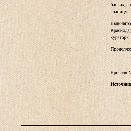
банках, а
границу.
Выводятся
Краснодар
кураторы 
Продолже
Ярослав 
Источник