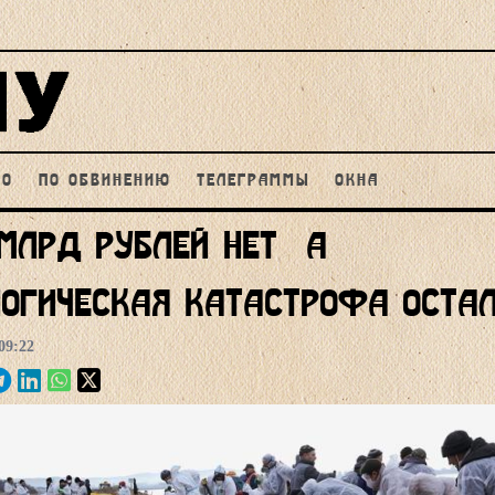
НО
ПО ОБВИНЕНИЮ
ТЕЛЕГРАММЫ
ОКНА
млрд рублей нет, а
огическая катастрофа оста
09:22