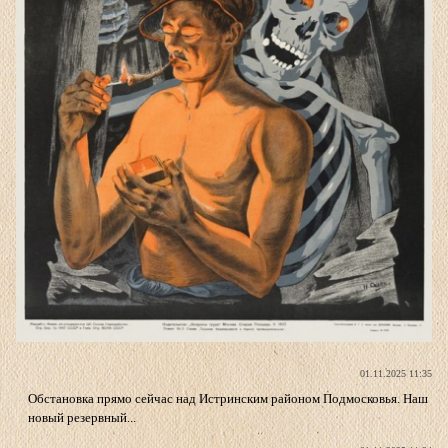
01.11.2025 11:35
Обстановка прямо сейчас над Истринским районом Подмосковья. Наш
новый резервный...