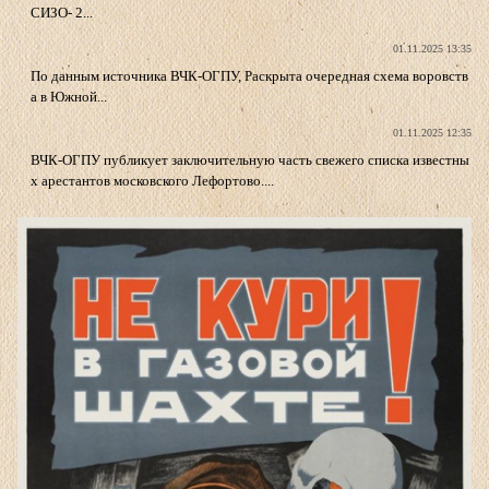
СИЗО- 2...
01.11.2025 13:35
По данным источника ВЧК-ОГПУ, Раскрыта очередная схема воровств
а в Южной...
01.11.2025 12:35
ВЧК-ОГПУ публикует заключительную часть свежего списка известны
х арестантов московского Лефортово....