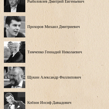
Рыболовлев Дмитрий Евгеньевич
Прохоров Михаил Дмитриевич
Тимченко Геннадий Николаевич
Щукин Александр Филлипович
Кобзон Иосиф Давыдович