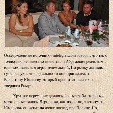
Осведомленные источники
rutelegraf.com
говорят, что так с
точностью не известно является ли Абрамович реальным
или номинальным держателем акций. По рынку активно
гуляли слухи, что в реальности они принадлежат
Валентину Юмашеву, который просто записал их на
«верного Рому».
Хрупкое перемирие длилось шесть лет. За это время
многое изменилось. Дерипаска, как известно, член семьи
Юмашева- он женат на дочке последнего Полине. Но,