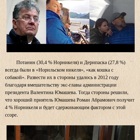
Потанин (30,4 % Норникеля) и Дерипаска (27,8 %)
всегда были в «Норильском никеля», «как кошка с
собакой». Развести их в стороны удалось в 2012 году
благодаря вмешательству экс-главы администрации
президента Валентина Юмашева. Тогда стороны решили,
что хороший приятель Юмашева Роман Абрамович получит
4 % Норникеля и будет сдерживающим фактором с этой
ссоре.