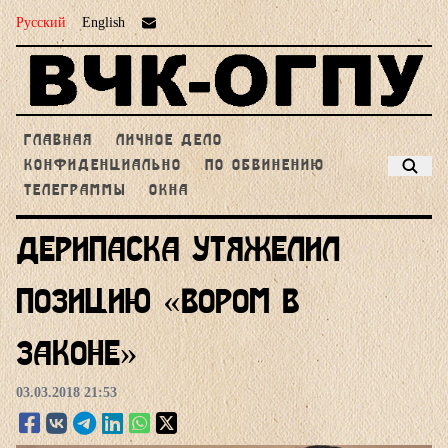
Русский
English
ГЛАВНАЯ
ЛИЧНОЕ ДЕЛО
КОНФИДЕНЦИАЛЬНО
ПО ОБВИНЕНИЮ
ТЕЛЕГРАММЫ
ОКНА
Дерипаска утяжелил
позицию «вором в
законе»
03.03.2018 21:53