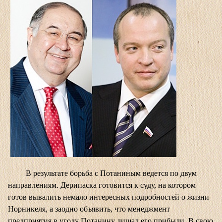
В результате борьба с Потаниным ведется по двум
направлениям. Дерипаска готовится к суду, на котором
готов вывалить немало интересных подробностей о жизни
Норникеля, а заодно объявить, что менеджмент
предприятия в угоду Потанину лишал его прибыли. В свою