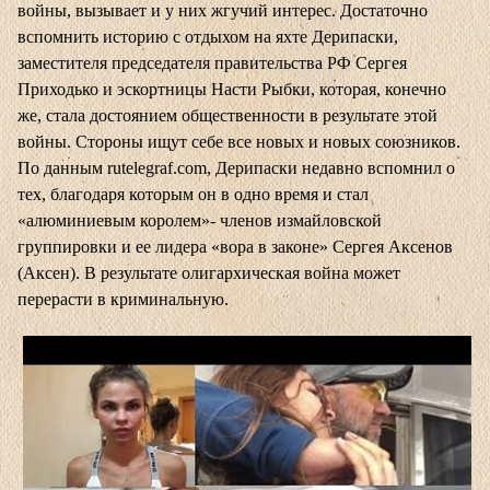
войны, вызывает и у них жгучий интерес. Достаточно
вспомнить историю с отдыхом на яхте Дерипаски,
заместителя председателя правительства РФ Сергея
Приходько и эскортницы Насти Рыбки, которая, конечно
же, стала достоянием общественности в результате этой
войны. Стороны ищут себе все новых и новых союзников.
По данным
rutelegraf.com
, Дерипаски недавно вспомнил о
тех, благодаря которым он в одно время и стал
«алюминиевым королем»- членов измайловской
группировки и ее лидера «вора в законе» Сергея Аксенов
(Аксен). В результате олигархическая война может
перерасти в криминальную.