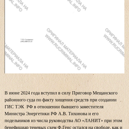
В июне 2024 года вступил в силу Приговор Мещанского
районного суда по факту хищения средств при создании
ГИС ТЭК РФ в отношении бывшего заместителя
Министра Энергетики РФ А.В. Тихонова и его
подельников из числа руководства АО «ЛАНИТ» при этом
бенефициар теневых схем Ф.Генс остался на свободе, как и