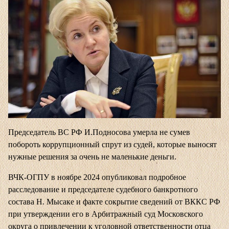
Председатель ВС РФ И.Подносова умерла не сумев
побороть коррупционный спрут из судей, которые выносят
нужные решения за очень не маленькие деньги.
ВЧК-ОГПУ в ноябре 2024 опубликовал подробное
расследование и председателе судебного банкротного
состава Н. Мысаке и факте сокрытие сведений от ВККС РФ
при утверждении его в Арбитражный суд Московского
округа о привлечении к уголовной ответственности отца