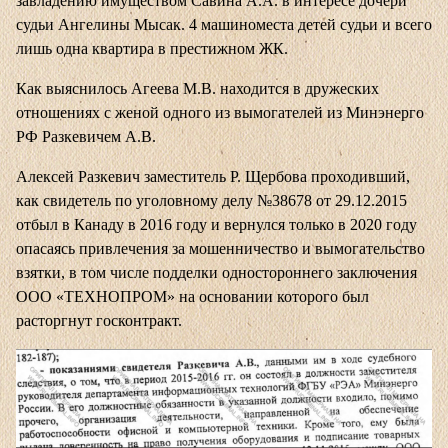
завладению имуществом Савина А.А. в интересе дочери
судьи Ангелины Мысак. 4 машиноместа детей судьи и всего
лишь одна квартира в престижном ЖК.
Как выяснилось Агеева М.В. находится в дружеских
отношениях с женой одного из вымогателей из Минэнерго
РФ Разкевичем А.В.
Алексей Разкевич заместитель Р. Щербова проходивший,
как свидетель по уголовному делу №38678 от 29.12.2015
отбыл в Канаду в 2016 году и вернулся только в 2020 году
опасаясь привлечения за мошенничество и вымогательство
взятки, в том числе подделки одностороннего заключения
ООО «ТЕХНОПРОМ» на основании которого был
расторгнут госконтракт.