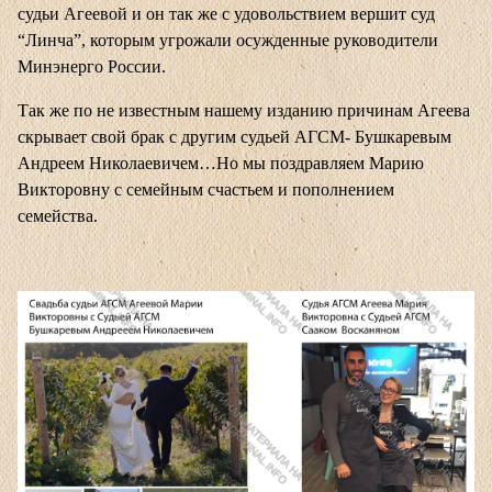
судьи Агеевой и он так же с удовольствием вершит суд
“Линча”, которым угрожали осужденные руководители
Минэнерго России.
Так же по не известным нашему изданию причинам Агеева
скрывает свой брак с другим судьей АГСМ- Бушкаревым
Андреем Николаевичем…Но мы поздравляем Марию
Викторовну с семейным счастьем и пополнением
семейства.