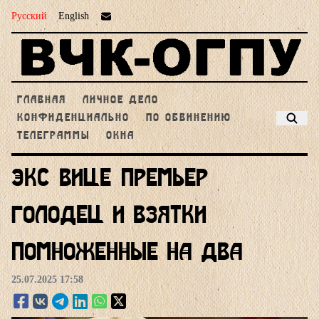
Русский
English
ГЛАВНАЯ
ЛИЧНОЕ ДЕЛО
КОНФИДЕНЦИАЛЬНО
ПО ОБВИНЕНИЮ
ТЕЛЕГРАММЫ
ОКНА
Экс-Вице-Премьер
Голодец и взятки
помноженные на два
25.07.2025 17:58