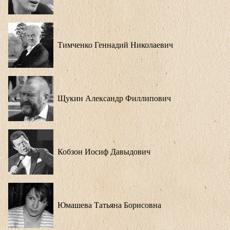
Тимченко Геннадий Николаевич
Щукин Александр Филлипович
Кобзон Иосиф Давыдович
Юмашева Татьяна Борисовна