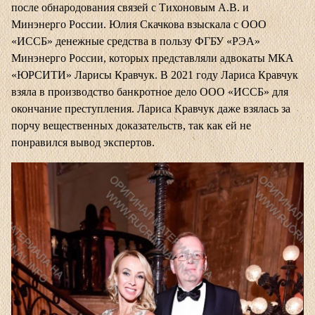
после обнародования связей с Тихоновым А.В. и
Минэнерго России. Юлия Скачкова взыскала с ООО
«ИССБ» денежные средства в пользу ФГБУ «РЭА»
Минэнерго России, которых представляли адвокаты МКА
«ЮРСИТИ» Ларисы Кравчук. В 2021 году Лариса Кравчук
взяла в производство банкротное дело ООО «ИССБ» для
окончание преступления. Лариса Кравчук даже взялась за
порчу вещественных доказательств, так как ей не
понравился вывод экспертов.