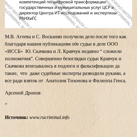
М.В. Агеева и С. Восканян получили дело после того как
благодаря нашим публикациям обе судьи в деле ООО
«ИССБ» Ю. Скачкова и Л. Кравчук недавно “ сложили
полномочия”. Совершенно безоглядки судьи Кравчук и
Скачкова вписывались в подлоги и фальсификации да
такие, что даже судебные эксперты разводили руками, а
все ради взяток от Анатолия Тихонова и Филиппа Генса.
Арсений Дронов
”
Источник:
www.rucriminal.info