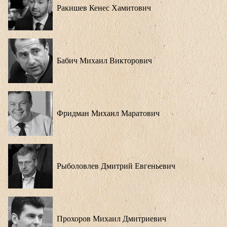
Ракишев Кенес Хамитович
Бабич Михаил Викторович
Фридман Михаил Маратович
Рыболовлев Дмитрий Евгеньевич
Прохоров Михаил Дмитриевич