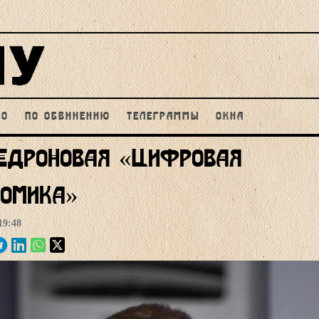
НО
ПО ОБВИНЕНИЮ
ТЕЛЕГРАММЫ
ОКНА
едроновая «Цифровая
номика»
19:48