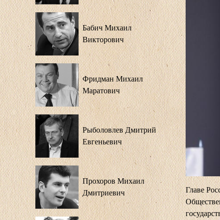
Бабич Михаил
Викторович
Фридман Михаил
Маратович
Рыболовлев Дмитрий
Евгеньевич
Прохоров Михаил
Главе Ро
Дмитриевич
Обществе
государст