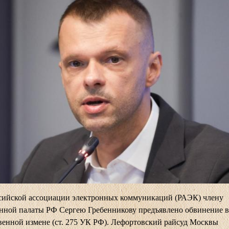
ссийской ассоциации электронных коммуникаций (РАЭК) члену
нной палаты РФ Сергею Гребенникову предъявлено обвинение в
венной измене (ст. 275 УК РФ). Лефортовский райсуд Москвы