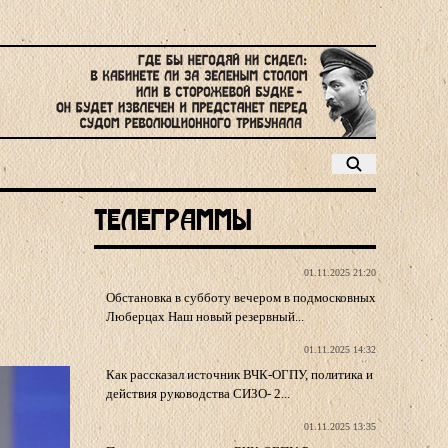
Телеграммы
01.11.2025 21:20
Обстановка в субботу вечером в подмосковных
Люберцах Наш новый резервный...
01.11.2025 14:32
Как рассказал источник ВЧК-ОГПУ, политика и
действия руководства СИЗО- 2...
01.11.2025 13:35