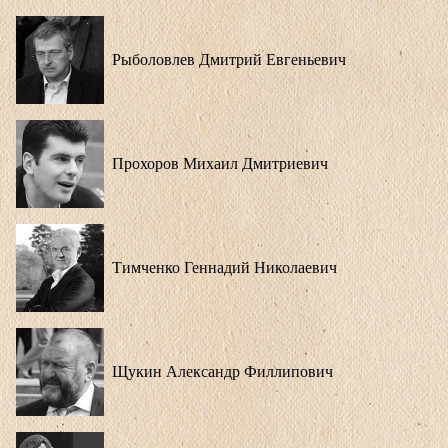
Рыболовлев Дмитрий Евгеньевич
Прохоров Михаил Дмитриевич
Тимченко Геннадий Николаевич
Щукин Александр Филлипович