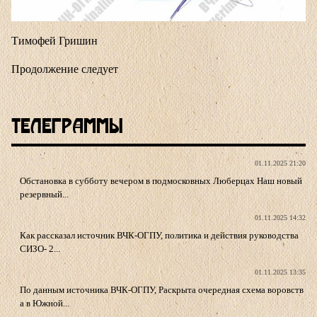
Тимофей Гришин
Продолжение следует
Телеграммы
01.11.2025 21:20
Обстановка в субботу вечером в подмосковных Люберцах Наш новый
резервный...
01.11.2025 14:32
Как рассказал источник ВЧК-ОГПУ, политика и действия руководства
СИЗО- 2...
01.11.2025 13:35
По данным источника ВЧК-ОГПУ, Раскрыта очередная схема воровств
а в Южной...