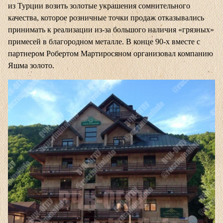
из Турции возить золотые украшения сомнительного
качества, которое розничные точки продаж отказывались
принимать к реализации из-за большого наличия «грязных»
примесей в благородном металле. В конце 90-х вместе с
партнером Робертом Мартиросяном организовал компанию
Яшма золото.