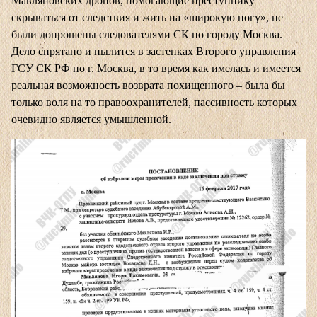
Мавляновских дропов, помогающие преступнику
скрываться от следствия и жить на «широкую ногу», не
были допрошены следователями СК по городу Москва.
Дело спрятано и пылится в застенках Второго управления
ГСУ СК РФ по г. Москва, в то время как имелась и имеется
реальная возможность возврата похищенного – была бы
только воля на то правоохранителей, пассивность которых
очевидно является умышленной.