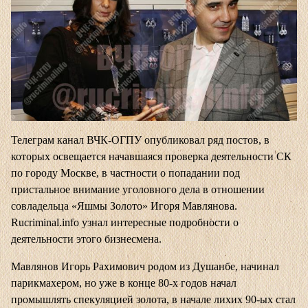
Телеграм канал ВЧК-ОГПУ
опубликовал ряд постов, в
которых освещается начавшаяся проверка деятельности СК
по городу Москве, в частности о попадании под
пристальное внимание уголовного дела в отношении
совладельца «Яшмы Золото» Игоря Мавлянова.
Rucriminal.info узнал интересные подробности о
деятельности этого бизнесмена.
Мавлянов Игорь Рахимович родом из Душанбе, начинал
парикмахером, но уже в конце 80-х годов начал
промышлять спекуляцией золота, в начале лихих 90-ых стал