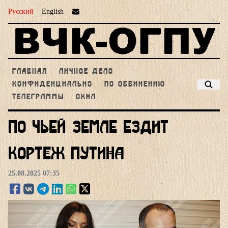
Русский
English
ГЛАВНАЯ
ЛИЧНОЕ ДЕЛО
КОНФИДЕНЦИАЛЬНО
ПО ОБВИНЕНИЮ
ТЕЛЕГРАММЫ
ОКНА
По чьей земле ездит
кортеж Путина
25.08.2025 07:35