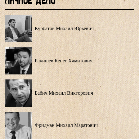
Личное Дело
Курбатов Михаил Юрьевич
Ракишев Кенес Хамитович
Бабич Михаил Викторович
Фридман Михаил Маратович