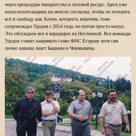
через процедуры банкротства и силовой ресурс. Здесь уже
налогоплательщики на многое согласны, чтобы не потерять
всё и свободу, как Хотин, которого, впрочем, тоже
сопровождал Удодов с 2014 года, но потом просто кинул.
Это обсуждали все в коридорах на Неглинной. Все команды
Удодов ставит напрямую главе ФНС Егорову хотя сам
лично хорошо знает Бациева и Чекмышева.