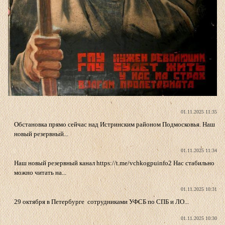
01.11.2025 11:35
Обстановка прямо сейчас над Истринским районом Подмосковья. Наш
новый резервный...
01.11.2025 11:34
Наш новый резервный канал https://t.me/vchkogpuinfo2 Нас стабильно
можно читать на...
01.11.2025 10:31
29 октября в Петербурге сотрудниками УФСБ по СПБ и ЛО...
01.11.2025 10:30