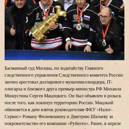
Басманный суд Москвы, по ходатайству Главного
следственного управления Следственного комитета России
заочно арестовал долларового мультимиллиардера, IT-
олигарха и близкого друга премьер-министра РФ Михаила
Мишустина Сергея Мацоцкого. Он был объявлен в розыск
после того, как покинул территорию России. Мацокий
обвиняется в даче взяток руководителям ФКУ «Налог-
Сервис» Роману Филимошину и Дмитрию Шалаеву за
покровительство его компании «Рубитех». Ранее, в апреле