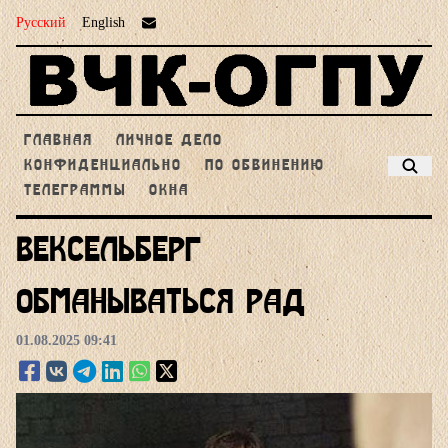
Русский
English
ГЛАВНАЯ
ЛИЧНОЕ ДЕЛО
КОНФИДЕНЦИАЛЬНО
ПО ОБВИНЕНИЮ
ТЕЛЕГРАММЫ
ОКНА
Вексельберг:
Обманываться рад
01.08.2025 09:41