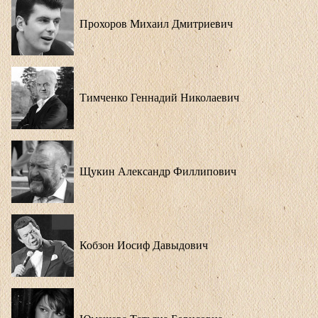
Прохоров Михаил Дмитриевич
Тимченко Геннадий Николаевич
Щукин Александр Филлипович
Кобзон Иосиф Давыдович