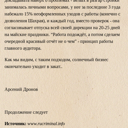
докладывать наверх о проблемах - Белых в разгар стройки
занималась личными вопросами, у нее за последние 3 года
набежало 15% неоформленных уходов с работы (конечно с
дозволения Шахрая), и каждый год, вместо проверок - она
согласовывает отпуска всей своей дирекции на 20-25 дней
на майские праздники. “Работа подождёт, а потом сделаем
очередной красивый отчёт не о чем” - принцип работы
главного аудитора.
Как мы видим, с таким подходом, солнечный бизнес
окончательно уходит в закат..
Арсений Дронов
Продолжение следует
Источник:
www.rucriminal.info