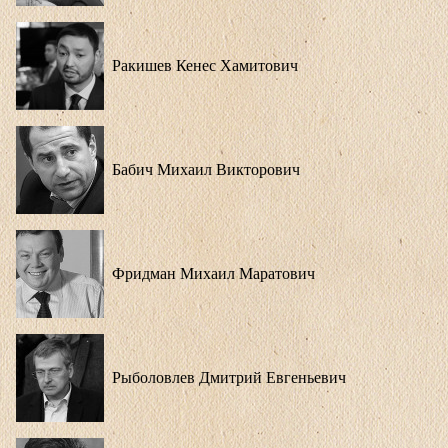
Ракишев Кенес Хамитович
Бабич Михаил Викторович
Фридман Михаил Маратович
Рыболовлев Дмитрий Евгеньевич