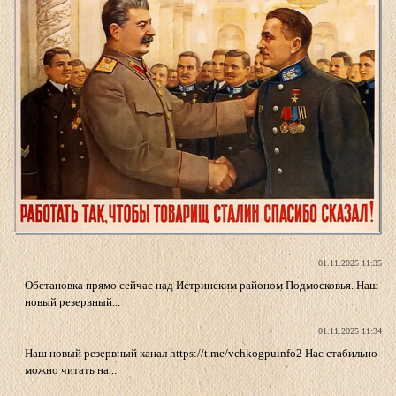
01.11.2025 11:35
Обстановка прямо сейчас над Истринским районом Подмосковья. Наш
новый резервный...
01.11.2025 11:34
Наш новый резервный канал https://t.me/vchkogpuinfo2 Нас стабильно
можно читать на...