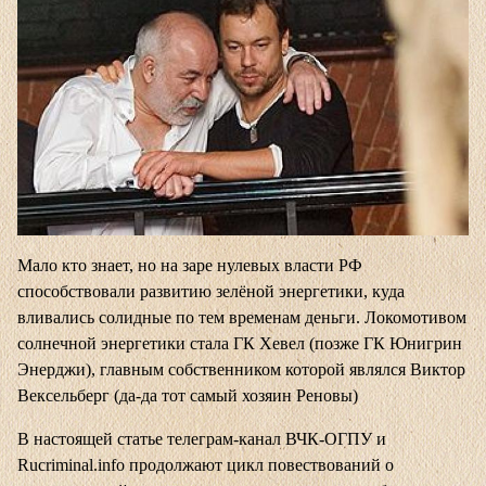
Мало кто знает, но на заре нулевых власти РФ
способствовали развитию зелёной энергетики, куда
вливались солидные по тем временам деньги. Локомотивом
солнечной энергетики стала ГК Хевел (позже ГК Юнигрин
Энерджи), главным собственником которой являлся Виктор
Вексельберг (да-да тот самый хозяин Реновы)
В настоящей статье
телеграм-канал ВЧК-ОГПУ
и
Rucriminal.info
продолжают
цикл повествований о