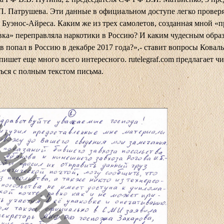
. Патрушева. Эти данные в официальном доступе легко провер
 Буэнос-Айреса. Каким же из трех самолетов, созданная мной «
ка» переправляла наркотики в Россию? И каким чудесным обра
в попал в Россию в декабре 2017 года?»,- ставит вопросы Коваль
пишет еще много всего интересного.
rutelegraf.com
предлагает ч
ься с полным текстом письма.