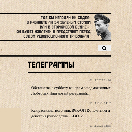
Телеграммы
01.11.2025 21:20
Обстановка в субботу вечером в подмосковных
Люберцах Наш новый резервный...
01.11.2025 14:32
Как рассказал источник ВЧК-ОГПУ, политика и
действия руководства СИЗО- 2...
01.11.2025 13:35