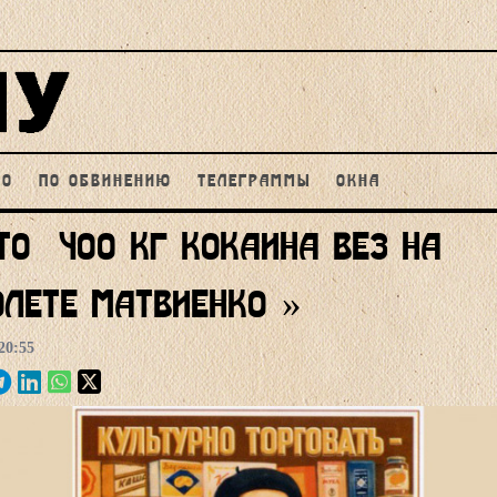
НО
ПО ОБВИНЕНИЮ
ТЕЛЕГРАММЫ
ОКНА
то, 400 кг кокаина вез на
лете Матвиенко?»
20:55