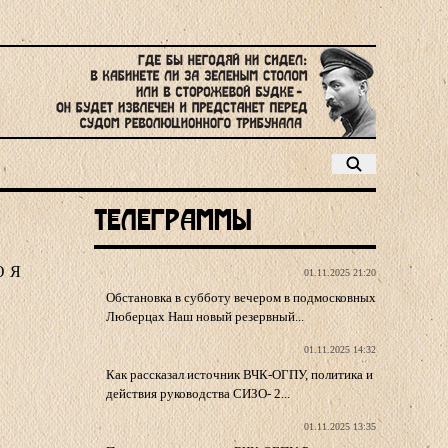
Телеграммы
Ю
Я
01.11.2025 21:20
Обстановка в субботу вечером в подмосковных
Люберцах Наш новый резервный...
01.11.2025 14:32
Как рассказал источник ВЧК-ОГПУ, политика и
действия руководства СИЗО- 2...
01.11.2025 13:35