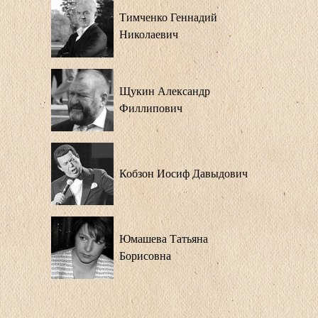
Тимченко Геннадий
Николаевич
Щукин Александр
Филлипович
Кобзон Иосиф Давыдович
Юмашева Татьяна
Борисовна