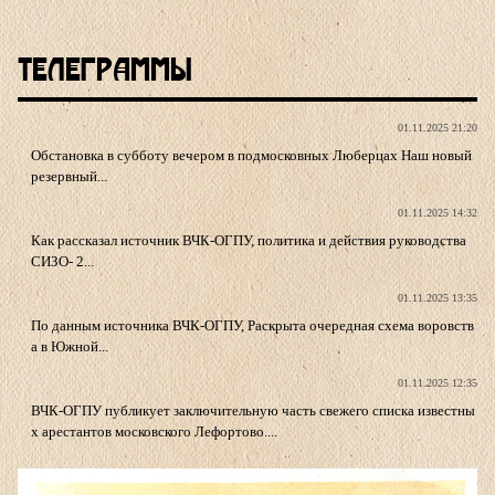
Телеграммы
01.11.2025 21:20
Обстановка в субботу вечером в подмосковных Люберцах Наш новый
резервный...
01.11.2025 14:32
Как рассказал источник ВЧК-ОГПУ, политика и действия руководства
СИЗО- 2...
01.11.2025 13:35
По данным источника ВЧК-ОГПУ, Раскрыта очередная схема воровств
а в Южной...
01.11.2025 12:35
ВЧК-ОГПУ публикует заключительную часть свежего списка известны
х арестантов московского Лефортово....