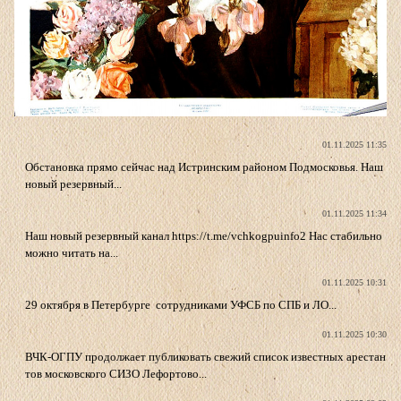
01.11.2025 11:35
Обстановка прямо сейчас над Истринским районом Подмосковья. Наш
новый резервный...
01.11.2025 11:34
Наш новый резервный канал https://t.me/vchkogpuinfo2 Нас стабильно
можно читать на...
01.11.2025 10:31
29 октября в Петербурге сотрудниками УФСБ по СПБ и ЛО...
01.11.2025 10:30
ВЧК-ОГПУ продолжает публиковать свежий список известных арестан
тов московского СИЗО Лефортово...