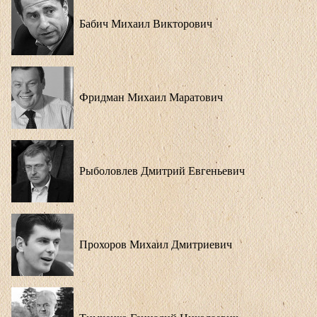
Бабич Михаил Викторович
Фридман Михаил Маратович
Рыболовлев Дмитрий Евгеньевич
Прохоров Михаил Дмитриевич