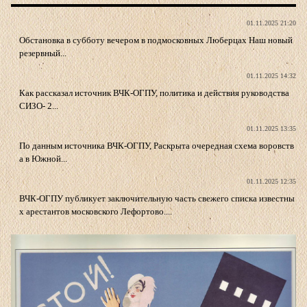
01.11.2025 21:20
Обстановка в субботу вечером в подмосковных Люберцах Наш новый
резервный...
01.11.2025 14:32
Как рассказал источник ВЧК-ОГПУ, политика и действия руководства
СИЗО- 2...
01.11.2025 13:35
По данным источника ВЧК-ОГПУ, Раскрыта очередная схема воровств
а в Южной...
01.11.2025 12:35
ВЧК-ОГПУ публикует заключительную часть свежего списка известны
х арестантов московского Лефортово....