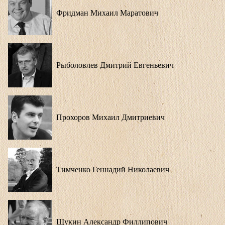
Фридман Михаил Маратович
Рыболовлев Дмитрий Евгеньевич
Прохоров Михаил Дмитриевич
Тимченко Геннадий Николаевич
Щукин Александр Филлипович