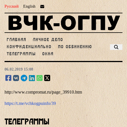
Русский
English
ГЛАВНАЯ
ЛИЧНОЕ ДЕЛО
КОНФИДЕНЦИАЛЬНО
ПО ОБВИНЕНИЮ
ТЕЛЕГРАММЫ
ОКНА
06.02.2019 15:08
http://www.compromat.ru/page_39910.htm
https://t.me/vchkogpuinfo/39
Телеграммы