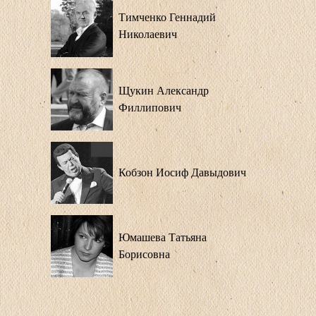
Тимченко Геннадий
Николаевич
Щукин Александр
Филлипович
Кобзон Иосиф Давыдович
Юмашева Татьяна
Борисовна