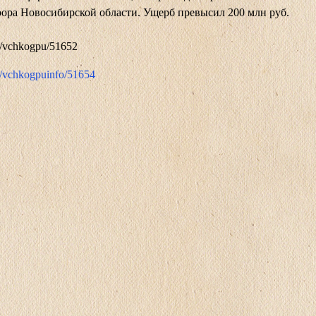
ора Новосибирской области. Ущерб превысил 200 млн руб.
me/vchkogpu/51652
me/vchkogpuinfo/51654