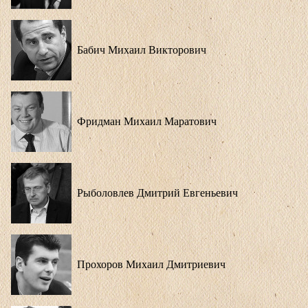
Бабич Михаил Викторович
Фридман Михаил Маратович
Рыболовлев Дмитрий Евгеньевич
Прохоров Михаил Дмитриевич