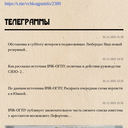
https://t.me/vchkogpuinfo/2389
Телеграммы
01.11.2025 21:20
Обстановка в субботу вечером в подмосковных Люберцах Наш новый
резервный...
01.11.2025 14:32
Как рассказал источник ВЧК-ОГПУ, политика и действия руководства
СИЗО- 2...
01.11.2025 13:35
По данным источника ВЧК-ОГПУ, Раскрыта очередная схема воровств
а в Южной...
01.11.2025 12:35
ВЧК-ОГПУ публикует заключительную часть свежего списка известны
х арестантов московского Лефортово....