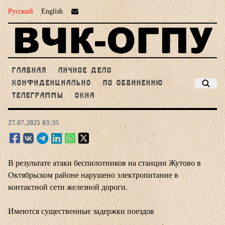
Русский
English
ГЛАВНАЯ
ЛИЧНОЕ ДЕЛО
КОНФИДЕНЦИАЛЬНО
ПО ОБВИНЕНИЮ
ТЕЛЕГРАММЫ
ОКНА
27.07.2025 03:35
В результате атаки беспилотников на станции Жутово в
Октябрьском районе нарушено электропитание в
контактной сети железной дороги.
Имеются существенные задержки поездов