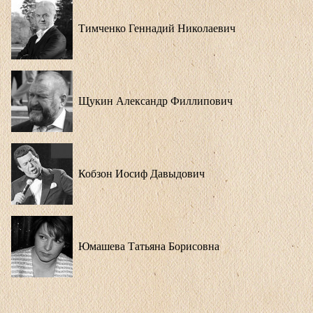
Тимченко Геннадий Николаевич
Щукин Александр Филлипович
Кобзон Иосиф Давыдович
Юмашева Татьяна Борисовна