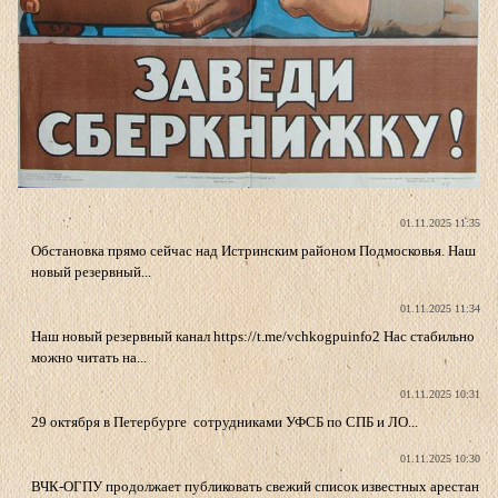
01.11.2025 11:35
Обстановка прямо сейчас над Истринским районом Подмосковья. Наш
новый резервный...
01.11.2025 11:34
Наш новый резервный канал https://t.me/vchkogpuinfo2 Нас стабильно
можно читать на...
01.11.2025 10:31
29 октября в Петербурге сотрудниками УФСБ по СПБ и ЛО...
01.11.2025 10:30
ВЧК-ОГПУ продолжает публиковать свежий список известных арестан