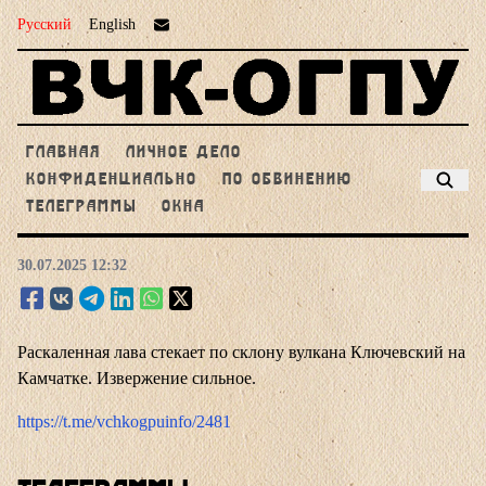
Русский
English
ГЛАВНАЯ
ЛИЧНОЕ ДЕЛО
КОНФИДЕНЦИАЛЬНО
ПО ОБВИНЕНИЮ
ТЕЛЕГРАММЫ
ОКНА
30.07.2025 12:32
Раскаленная лава стекает по склону вулкана Ключевский на
Камчатке. Извержение сильное.
https://t.me/vchkogpuinfo/2481