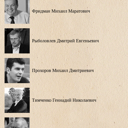
Фридман Михаил Маратович
Рыболовлев Дмитрий Евгеньевич
Прохоров Михаил Дмитриевич
Тимченко Геннадий Николаевич