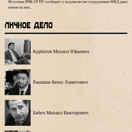
Источник ВЧК-ОГПУ сообщает о недовольстве сотрудников МВД давл
ением на них...
Личное Дело
Курбатов Михаил Юрьевич
Ракишев Кенес Хамитович
Бабич Михаил Викторович