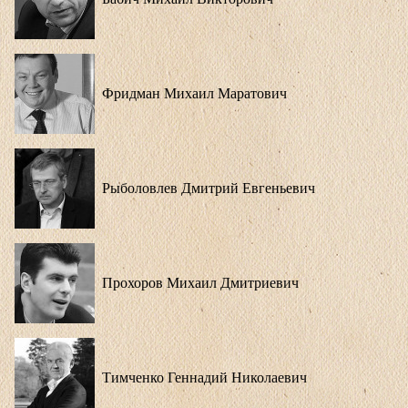
Фридман Михаил Маратович
Рыболовлев Дмитрий Евгеньевич
Прохоров Михаил Дмитриевич
Тимченко Геннадий Николаевич