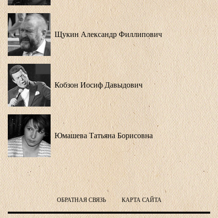
Щукин Александр Филлипович
Кобзон Иосиф Давыдович
Юмашева Татьяна Борисовна
ОБРАТНАЯ СВЯЗЬ
КАРТА САЙТА