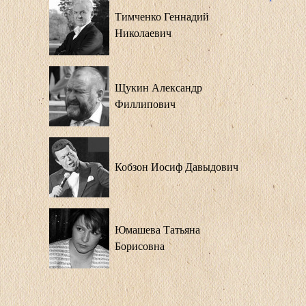
Тимченко Геннадий
Николаевич
Щукин Александр
Филлипович
Кобзон Иосиф Давыдович
Юмашева Татьяна
Борисовна