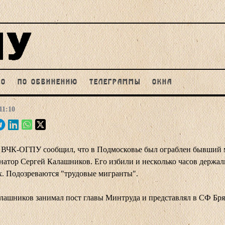
НО
ПО ОБВИНЕНИЮ
ТЕЛЕГРАММЫ
ОКНА
11:10
 ВЧК-ОГПУ сообщил, что в Подмосковье был ограблен бывший
енатор Сергей Калашников. Его избили и несколько часов держал
. Подозреваются "трудовые мигранты".
лашников занимал пост главы Минтруда и представлял в СФ Бр