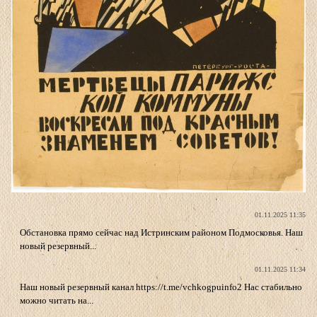
01.11.2025 11:35
Обстановка прямо сейчас над Истринским районом Подмосковья. Наш
новый резервный...
01.11.2025 11:34
Наш новый резервный канал https://t.me/vchkogpuinfo2 Нас стабильно
можно читать на...