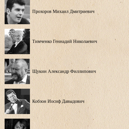
Прохоров Михаил Дмитриевич
Тимченко Геннадий Николаевич
Щукин Александр Филлипович
Кобзон Иосиф Давыдович