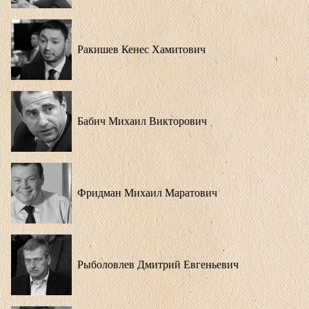
Ракишев Кенес Хамитович
Бабич Михаил Викторович
Фридман Михаил Маратович
Рыболовлев Дмитрий Евгеньевич