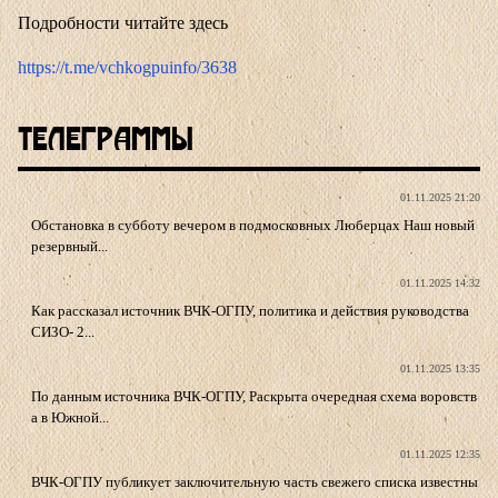
Подробности читайте здесь
https://t.me/vchkogpuinfo/3638
Телеграммы
01.11.2025 21:20
Обстановка в субботу вечером в подмосковных Люберцах Наш новый
резервный...
01.11.2025 14:32
Как рассказал источник ВЧК-ОГПУ, политика и действия руководства
СИЗО- 2...
01.11.2025 13:35
По данным источника ВЧК-ОГПУ, Раскрыта очередная схема воровств
а в Южной...
01.11.2025 12:35
ВЧК-ОГПУ публикует заключительную часть свежего списка известны