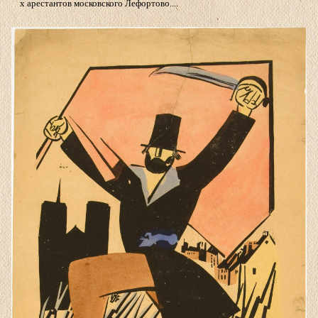
х арестантов московского Лефортово....