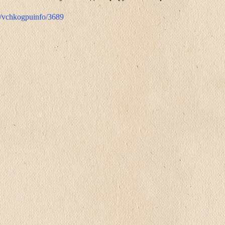
me/vchkogpuinfo/3689