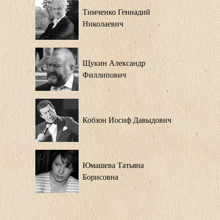
Тимченко Геннадий
Николаевич
Щукин Александр
Филлипович
Кобзон Иосиф Давыдович
Юмашева Татьяна
Борисовна