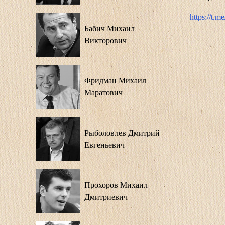
https://t.
Бабич Михаил
Викторович
Фридман Михаил
Маратович
Рыболовлев Дмитрий
Евгеньевич
Прохоров Михаил
Дмитриевич