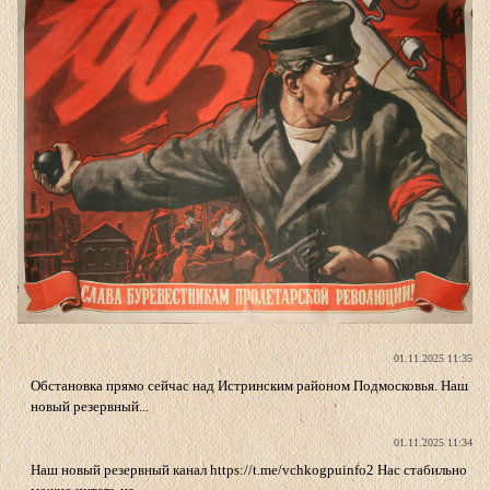
01.11.2025 11:35
Обстановка прямо сейчас над Истринским районом Подмосковья. Наш
новый резервный...
01.11.2025 11:34
Наш новый резервный канал https://t.me/vchkogpuinfo2 Нас стабильно