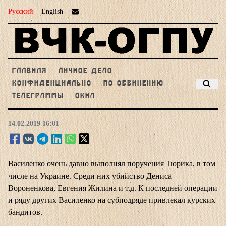
Русский
English
ГЛАВНАЯ
ЛИЧНОЕ ДЕЛО
КОНФИДЕНЦИАЛЬНО
ПО ОБВИНЕНИЮ
ТЕЛЕГРАММЫ
ОКНА
14.02.2019 16:01
Василенко очень давно выполнял поручения Тюрика, в том
числе на Украине. Среди них убийство Дениса
Вороненкова, Евгения Жилина и т.д. К последней операции
и ряду других Василенко на субподряде привлекал курских
бандитов.