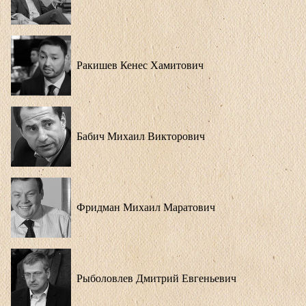
Ракишев Кенес Хамитович
Бабич Михаил Викторович
Фридман Михаил Маратович
Рыболовлев Дмитрий Евгеньевич