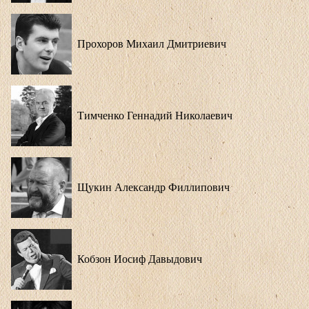
Прохоров Михаил Дмитриевич
Тимченко Геннадий Николаевич
Щукин Александр Филлипович
Кобзон Иосиф Давыдович