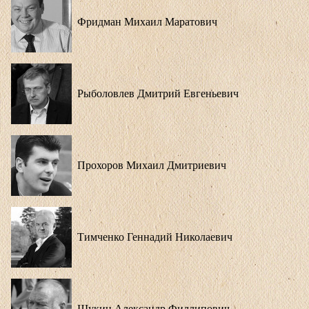
Фридман Михаил Маратович
Рыболовлев Дмитрий Евгеньевич
Прохоров Михаил Дмитриевич
Тимченко Геннадий Николаевич
Щукин Александр Филлипович