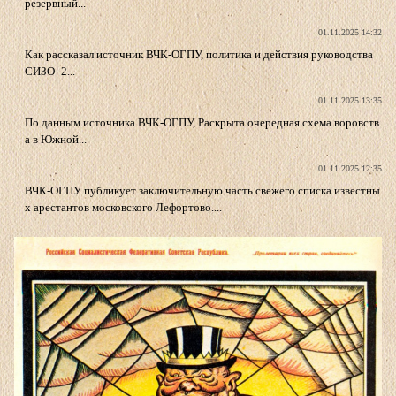
резервный...
01.11.2025 14:32
Как рассказал источник ВЧК-ОГПУ, политика и действия руководства
СИЗО- 2...
01.11.2025 13:35
По данным источника ВЧК-ОГПУ, Раскрыта очередная схема воровств
а в Южной...
01.11.2025 12:35
ВЧК-ОГПУ публикует заключительную часть свежего списка известны
х арестантов московского Лефортово....