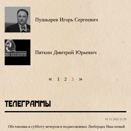
Пушкарев Игорь Сергеевич
Пяткин Дмитрий Юрьевич
1
2
3
Телеграммы
01.11.2025 21:20
Обстановка в субботу вечером в подмосковных Люберцах Наш новый