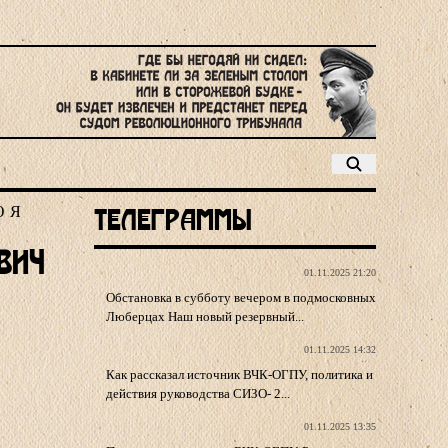
Ю
Я
Телеграммы
вич
01.11.2025 21:20
Обстановка в субботу вечером в подмосковных
Люберцах Наш новый резервный...
01.11.2025 14:32
Как рассказал источник ВЧК-ОГПУ, политика и
действия руководства СИЗО- 2...
01.11.2025 13:35