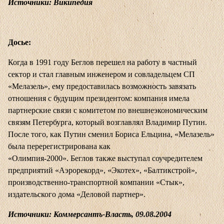
Источники: Википедия
Досье:
Когда в 1991 году Беглов перешел на работу в частный
сектор и стал главным инженером и совладельцем СП
«Мелазель», ему предоставилась возможность завязать
отношения с будущим президентом: компания имела
партнерские связи с комитетом по внешнеэкономическим
связям Петербурга, который возглавлял Владимир Путин.
После того, как Путин сменил Бориса Ельцина, «Мелазель»
была перерегистрирована как
«Олимпия-2000». Беглов также выступал соучредителем
предприятий «Аэрорекорд», «Экотех», «Балтикстрой»,
производственно-транспортной компании «Стык»,
издательского дома «Деловой партнер».
Источники: Коммерсантъ-Власть, 09.08.2004