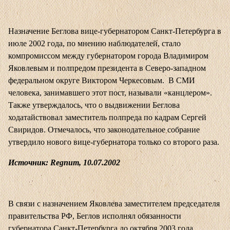
Назначение Беглова вице-губернатором Санкт-Петербурга в
июле 2002 года, по мнению наблюдателей, стало
компромиссом между губернатором города Владимиром
Яковлевым и полпредом президента в Северо-западном
федеральном округе Виктором Черкесовым. В СМИ
человека, занимавшего этот пост, называли «канцлером».
Также утверждалось, что о выдвижении Беглова
ходатайствовал заместитель полпреда по кадрам Сергей
Свиридов. Отмечалось, что законодательное собрание
утвердило нового вице-губернатора только со второго раза.
Источник: Regnum, 10.07.2002
В связи с назначением Яковлева заместителем председателя
правительства РФ, Беглов исполнял обязанности
губернатора Санкт-Петербурга до октября 2003 года,