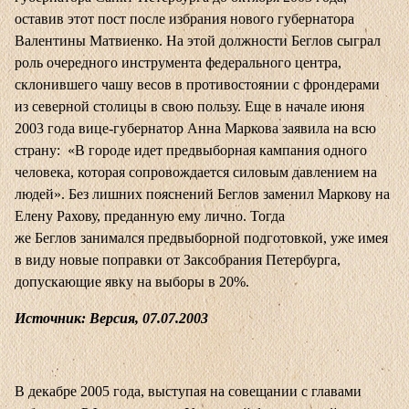
оставив этот пост после избрания нового губернатора
Валентины Матвиенко. На этой должности Беглов сыграл
роль очередного инструмента федерального центра,
склонившего чашу весов в противостоянии с фрондерами
из северной столицы в свою пользу. Еще в начале июня
2003 года вице-губернатор Анна Маркова заявила на всю
страну: «В городе идет предвыборная кампания одного
человека, которая сопровождается силовым давлением на
людей». Без лишних пояснений Беглов заменил Маркову на
Елену Рахову, преданную ему лично. Тогда
же Беглов занимался предвыборной подготовкой, уже имея
в виду новые поправки от Заксобрания Петербурга,
допускающие явку на выборы в 20%.
Источник: Версия, 07.07.2003
В декабре 2005 года, выступая на совещании с главами