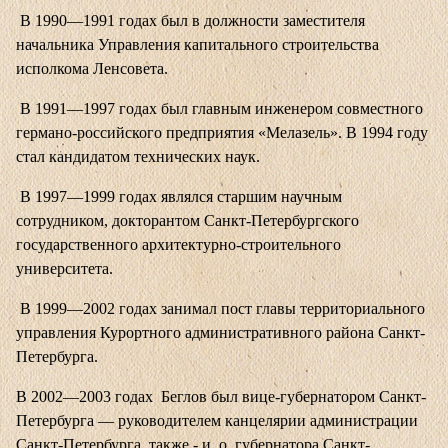
В 1990—1991 годах был в должности заместителя
начальника Управления капитального строительства
исполкома Ленсовета.
В 1991—1997 годах был главным инженером совместного
германо-российского предприятия «Мелазель». В 1994 году
стал кандидатом технических наук.
В 1997—1999 годах являлся старшим научным
сотрудником, докторантом Санкт-Петербургского
государственного архитектурно-строительного
университета.
В 1999—2002 годах занимал пост главы территориального
управления Курортного административного района Санкт-
Петербурга.
В 2002—2003 годах Беглов был вице-губернатором Санкт-
Петербурга — руководителем канцелярии администрации
Санкт-Петербурга, также - и. о. губернатора Санкт-