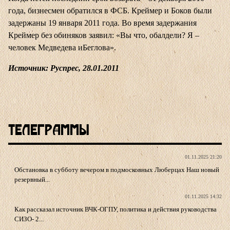
года, бизнесмен обратился в ФСБ. Креймер и Боков были
задержаны 19 января 2011 года. Во время задержания
Креймер без обиняков заявил: «Вы что, обалдели? Я –
человек Медведева иБеглова».
Источник:
Руспрес, 28.01.2011
Телеграммы
01.11.2025 21:20
Обстановка в субботу вечером в подмосковных Люберцах Наш новый
резервный...
01.11.2025 14:32
Как рассказал источник ВЧК-ОГПУ, политика и действия руководства
СИЗО- 2...