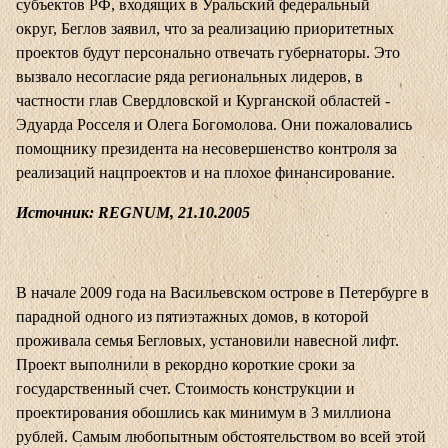
субъектов РФ, входящих в Уральский федеральный
округ, Беглов заявил, что за реализацию приоритетных
проектов будут персонально отвечать губернаторы. Это
вызвало несогласие ряда региональных лидеров, в
частности глав Свердловской и Курганской областей -
Эдуарда Росселя и Олега Богомолова. Они пожаловались
помощнику президента на несовершенство контроля за
реализаций нацпроектов и на плохое финансирование.
Источник: REGNUM, 21.10.2005
В начале 2009 года на Васильевском острове в Петербурге в
парадной одного из пятиэтажных домов, в которой
проживала семья Бегловых, установили навесной лифт.
Проект выполнили в рекордно короткие сроки за
государственный счет. Стоимость конструкции и
проектирования обошлись как минимум в 3 миллиона
рублей. Самым любопытным обстоятельством во всей этой