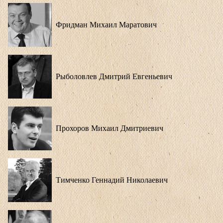
Фридман Михаил Маратович
Рыболовлев Дмитрий Евгеньевич
Прохоров Михаил Дмитриевич
Тимченко Геннадий Николаевич