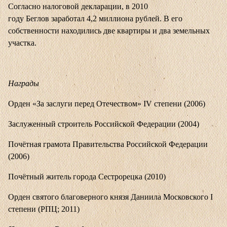
Согласно налоговой декларации, в 2010
году Беглов заработал 4,2 миллиона рублей. В его
собственности находились две квартиры и два земельных
участка.
Награды
Орден «За заслуги перед Отечеством» IV степени (2006)
Заслуженный строитель Российской Федерации (2004)
Почётная грамота Правительства Российской Федерации
(2006)
Почётный житель города Сестрорецка (2010)
Орден святого благоверного князя Даниила Московского I
степени (РПЦ; 2011)