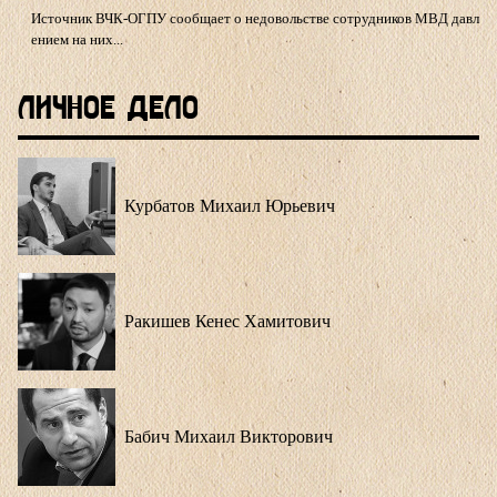
Источник ВЧК-ОГПУ сообщает о недовольстве сотрудников МВД давл
ением на них...
Личное Дело
Курбатов Михаил Юрьевич
Ракишев Кенес Хамитович
Бабич Михаил Викторович