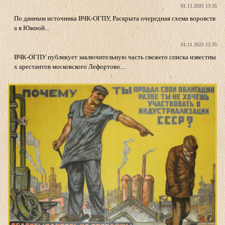
01.11.2025 13:35
По данным источника ВЧК-ОГПУ, Раскрыта очередная схема воровств
а в Южной...
01.11.2025 12:35
ВЧК-ОГПУ публикует заключительную часть свежего списка известны
х арестантов московского Лефортово....