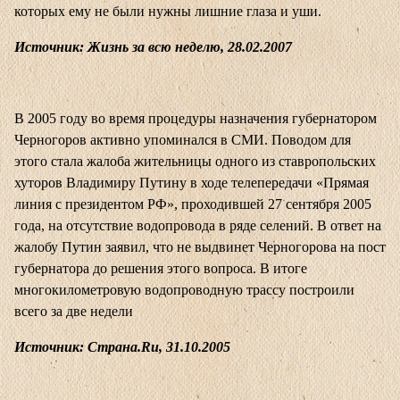
которых ему не были нужны лишние глаза и уши.
Источник: Жизнь за всю неделю, 28.02.2007
В 2005 году во время процедуры назначения губернатором
Черногоров активно упоминался в СМИ. Поводом для
этого стала жалоба жительницы одного из ставропольских
хуторов Владимиру Путину в ходе телепередачи «Прямая
линия с президентом РФ», проходившей 27 сентября 2005
года, на отсутствие водопровода в ряде селений. В ответ на
жалобу Путин заявил, что не выдвинет Черногорова на пост
губернатора до решения этого вопроса. В итоге
многокилометровую водопроводную трассу построили
всего за две недели
Источник: Страна.Ru, 31.10.2005