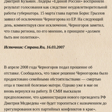
Дмитрий Кузьмин. Лидеры «Единой России» восприняли
результат голосования как следствие неудовлетворительной
работы губернатора. 15 марта глава партии Борис Грызлов
заявил об исключении Черногорова из ЕР. На следующий
день, комментируя свое исключение, Черногоров заметил,
что глава региона, по его мнению, в принципе «должен
быть вне политики».
Источник: Страна.Ru, 16.03.2007
В апреле 2008 года Черногоров подал прошение об
отставке. Сообщалось, что такое решение Черногорова было
продиктовано семейными обстоятельствами — смертью
отца и тяжелой болезнью матери. Однако уже в мае он
вновь вернулся на работу. В СМИ высказали
предположение, что администрация нового президента РФ
Дмитрия Медведева «не будет торопиться с назначением до
урегулирования всех партийных конфликтов в крае».