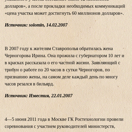
долларов», а после прокладки необходимых коммуникаций
«цена участка может достигнуть 60 миллионов долларов».
Источник: solomin, 14.02.2007
В 2007 году к жителям Ставрополья обратилась жена
Черногорова Ирина. Она прожила с губернатором 10 лет и
в красках рассказала о его частной жизни. Заявляющий с
трибун о работе по 20 часов в сутки Черногоров, по
признанию жены, на самом деле каждый день по многу
часов резался в бильярд.
Источник: Известия, 22.01.2007
4—5 июня 2011 года в Москве ГК Ростехнологии провели
соревнования с участием руководителей министерств,