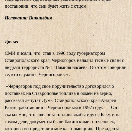
постановив, что сын будет жить с отцом.
Источник: Википедия
Досье:
СМИ писали, что, став в 1996 году губернатором
Ставропольского края, Черногоров наладил тесные связи с
людьми террориста № 1 Шамиля Басаева. Об этом говорили
те, кто служил с Черногоровым.
«Черногоров под свое поручительство договорился о
поставках на Ставрополье топлива в обмен на зерно, —
рассказал депутат Думы Ставропольского края Андрей
Разин, работавший с Черногоровым в 1997 году. — Он
сказал мне, что эшелоны топлива якобы идут с Баку, и на
самом деле, документы были бакинскими, но человек,
которого он представил мне как помощника Президента