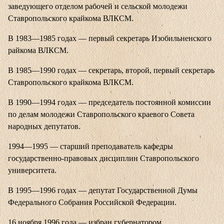
заведующего отделом рабочей и сельской молодежи
Ставропольского крайкома ВЛКСМ.
В 1983—1985 годах — первый секретарь Изобильненского
райкома ВЛКСМ.
В 1985—1990 годах — секретарь, второй, первый секретарь
Ставропольского крайкома ВЛКСМ.
В 1990—1994 годах — председатель постоянной комиссии
по делам молодежи Ставропольского краевого Совета
народных депутатов.
1994—1995 — старший преподаватель кафедры
государственно-правовых дисциплин Ставропольского
университета.
В 1995—1996 годах — депутат Государственной Думы
Федерального Собрания Российской Федерации.
16 ноября 1996 года — избран губернатором