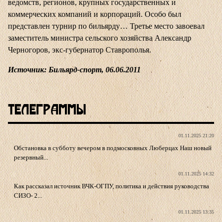
ведомств, регионов, крупных государственных и
коммерческих компаний и корпораций. Особо был
представлен турнир по бильярду… Третье место завоевал
заместитель министра сельского хозяйства Александр
Черногоров, экс-губернатор Ставрополья.
Источник: Бильярд-спорт, 06.06.2011
Телеграммы
01.11.2025 21:20
Обстановка в субботу вечером в подмосковных Люберцах Наш новый
резервный...
01.11.2025 14:32
Как рассказал источник ВЧК-ОГПУ, политика и действия руководства
СИЗО- 2...
01.11.2025 13:35