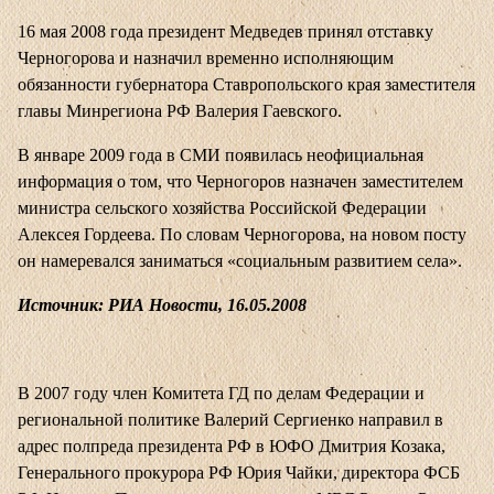
16 мая 2008 года президент Медведев принял отставку
Черногорова и назначил временно исполняющим
обязанности губернатора Ставропольского края заместителя
главы Минрегиона РФ Валерия Гаевского.
В январе 2009 года в СМИ появилась неофициальная
информация о том, что Черногоров назначен заместителем
министра сельского хозяйства Российской Федерации
Алексея Гордеева. По словам Черногорова, на новом посту
он намеревался заниматься «социальным развитием села».
Источник: РИА Новости, 16.05.2008
В 2007 году член Комитета ГД по делам Федерации и
региональной политике Валерий Сергиенко направил в
адрес полпреда президента РФ в ЮФО Дмитрия Козака,
Генерального прокурора РФ Юрия Чайки, директора ФСБ