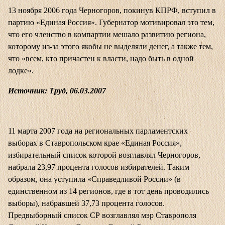
13 ноября 2006 года Черногоров, покинув КПРФ, вступил в
партию «Единая Россия». Губернатор мотивировал это тем,
что его членство в компартии мешало развитию региона,
которому из-за этого якобы не выделяли денег, а также тем,
что «всем, кто причастен к власти, надо быть в одной
лодке».
Источник: Труд, 06.03.2007
11 марта 2007 года на региональных парламентских
выборах в Ставропольском крае «Единая Россия»,
избирательный список которой возглавлял Черногоров,
набрала 23,97 процента голосов избирателей. Таким
образом, она уступила «Справедливой России» (в
единственном из 14 регионов, где в тот день проводились
выборы), набравшей 37,73 процента голосов.
Предвыборный список СР возглавлял мэр Ставрополя