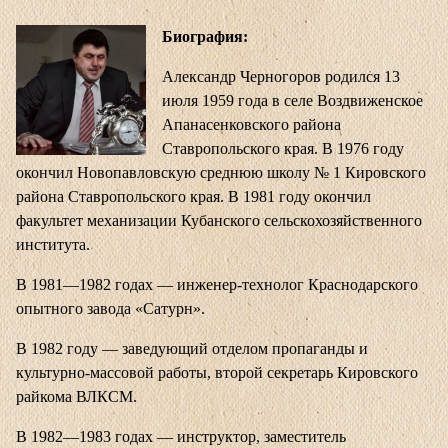
Биография:
Александр Черногоров родился 13
июля 1959 года в селе Воздвиженское
Апанасенковского района
Ставропольского края. В 1976 году
окончил Новопавловскую среднюю школу № 1 Кировского
района Ставропольского края. В 1981 году окончил
факультет механизации Кубанского сельскохозяйственного
института.
В 1981—1982 годах — инженер-технолог Краснодарского
опытного завода «Сатурн».
В 1982 году — заведующий отделом пропаганды и
культурно-массовой работы, второй секретарь Кировского
райкома ВЛКСМ.
В 1982—1983 годах — инструктор, заместитель