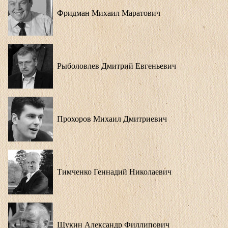
Фридман Михаил Маратович
Рыболовлев Дмитрий Евгеньевич
Прохоров Михаил Дмитриевич
Тимченко Геннадий Николаевич
Щукин Александр Филлипович