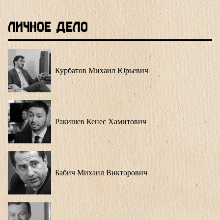
Личное Дело
Курбатов Михаил Юрьевич
Ракишев Кенес Хамитович
Бабич Михаил Викторович