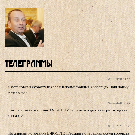
Телеграммы
01.11.2025 21:20
Обстановка в субботу вечером в подмосковных Люберцах Наш новый
резервный...
01.11.2025 14:32
Как рассказал источник ВЧК-ОГПУ, политика и действия руководства
СИЗО- 2...
01.11.2025 13:35
По данным источника ВЧК-ОГПУ, Раскрыта очередная схема воровств