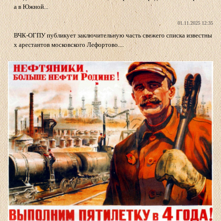
а в Южной...
01.11.2025 12:35
ВЧК-ОГПУ публикует заключительную часть свежего списка известны
х арестантов московского Лефортово....