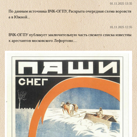
01.11.2025 13:35
По данным источника ВЧК-ОГПУ, Раскрыта очередная схема воровств
а в Южной...
01.11.2025 12:35
ВЧК-ОГПУ публикует заключительную часть свежего списка известны
х арестантов московского Лефортово....