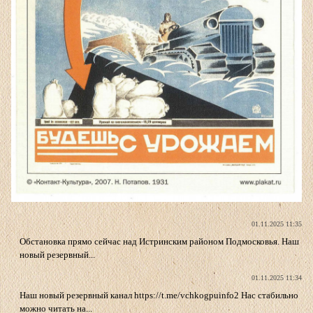
01.11.2025 11:35
Обстановка прямо сейчас над Истринским районом Подмосковья. Наш
новый резервный...
01.11.2025 11:34
Наш новый резервный канал https://t.me/vchkogpuinfo2 Нас стабильно
можно читать на...