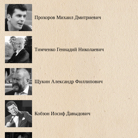
Прохоров Михаил Дмитриевич
Тимченко Геннадий Николаевич
Щукин Александр Филлипович
Кобзон Иосиф Давыдович