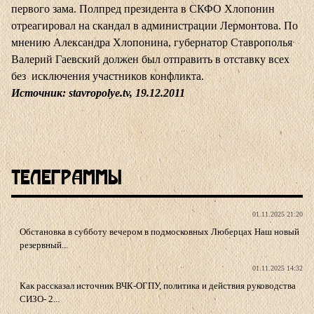
первого зама. Полпред президента в СКФО Хлопонин
отреагировал на скандал в администрации Лермонтова. По
мнению Александра Хлопонина, губернатор Ставрополья
Валерий Гаевский должен был отправить в отставку всех
без исключения участников конфликта.
Источник: stavropolye.tv, 19.12.2011
Телеграммы
01.11.2025 21:20
Обстановка в субботу вечером в подмосковных Люберцах Наш новый
резервный...
01.11.2025 14:32
Как рассказал источник ВЧК-ОГПУ, политика и действия руководства
СИЗО- 2...