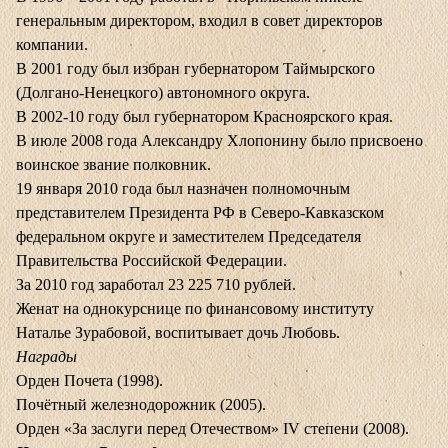
генеральным директором, входил в совет директоров
компании.
В 2001 году был избран губернатором Таймырского
(Долгано-Ненецкого) автономного округа.
В 2002-10 году был губернатором Красноярского края.
В июле 2008 года Александру Хлопонину было присвоено
воинское звание полковник.
19 января 2010 года был назначен полномочным
представителем Президента РФ в Северо-Кавказском
федеральном округе и заместителем Председателя
Правительства Российской Федерации.
За 2010 год заработал 23 225 710 рублей.
Женат на однокурснице по финансовому институту
Наталье Зурабовой, воспитывает дочь Любовь.
Награды
Орден Почета (1998).
Почётный железнодорожник (2005).
Орден «За заслуги перед Отечеством» IV степени (2008).