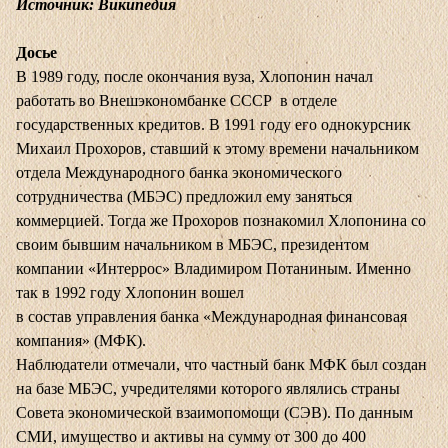
Источник: Википедия
Досье
В 1989 году, после окончания вуза, Хлопонин начал
работать во Внешэкономбанке СССР в отделе
государственных кредитов. В 1991 году его однокурсник
Михаил Прохоров, ставший к этому времени начальником
отдела Международного банка экономического
сотрудничества (МБЭС) предложил ему заняться
коммерцией. Тогда же Прохоров познакомил Хлопонина со
своим бывшим начальником в МБЭС, президентом
компании «Интеррос» Владимиром Потаниным. Именно
так в 1992 году Хлопонин вошел
в состав управления банка «Международная финансовая
компания» (МФК).
Наблюдатели отмечали, что частный банк МФК был создан
на базе МБЭС, учредителями которого являлись страны
Совета экономической взаимопомощи (СЭВ). По данным
СМИ, имущество и активы на сумму от 300 до 400