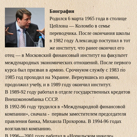
Биография
Родился 6 марта 1965 года в столице
Цейлона — Коломбо в семье
переводчика. После окончания школы
в 1982 году Александр поступил в тот
же институт, что ранее окончил его
отец — в Московский финансовый институт на факультет
международных экономических отношений. После первого
курса был призван в армию. Срочнуюм службу с 1983 по
1985 год проходил на Украине. Вернувшись из армии,
продолжил учебу, и в 1989 году окончил институт.
В 1989-92 году работал в отделе государственных кредитов
Внешэкономбанка СССР.
В 1992-96 году трудился в «Международной финансовой
компании», сначала - первым заместителем председателя
правления банка, Михаила Прохорова. В 1994-96 годах
возглавлял компанию.
В 1996—2001 году работал в «Норильском никеле»