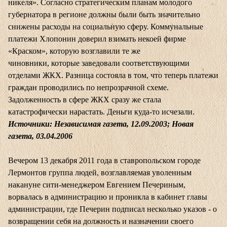
никеля». Согласно стратегическим планам молодого
губернатора в регионе должны были быть значительно
снижены расходы на социальную сферу. Коммунальные
платежи Хлопонин доверил взимать некоей фирме
«Краском», которую возглавили те же
чиновники, которые заведовали соответствующими
отделами ЖКХ. Разница состояла в том, что теперь платежи
граждан проводились по непрозрачной схеме.
Задолженность в сфере ЖКХ сразу же стала
катастрофически нарастать. Деньги куда-то исчезали.
Источники: Независимая газета, 12.09.2003; Новая
газета, 03.04.2006
Вечером 13 декабря 2011 года в ставропольском городе
Лермонтов группа людей, возглавляемая уволенным
накануне сити-менеджером Евгением Печериным,
ворвалась в администрацию и проникла в кабинет главы
администрации, где Печерин подписал несколько указов - о
возвращении себя на должность и назначении своего