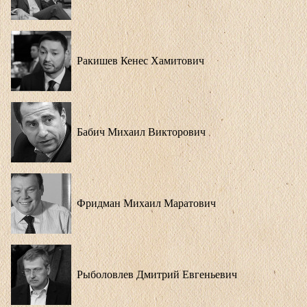
Ракишев Кенес Хамитович
Бабич Михаил Викторович
Фридман Михаил Маратович
Рыболовлев Дмитрий Евгеньевич