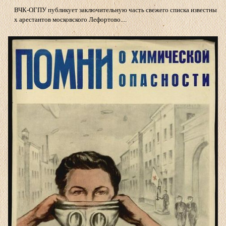
ВЧК-ОГПУ публикует заключительную часть свежего списка известны
х арестантов московского Лефортово....