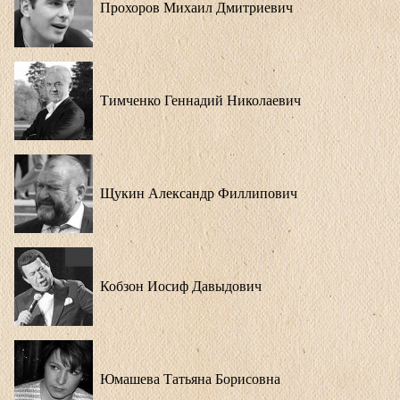
Прохоров Михаил Дмитриевич
Тимченко Геннадий Николаевич
Щукин Александр Филлипович
Кобзон Иосиф Давыдович
Юмашева Татьяна Борисовна