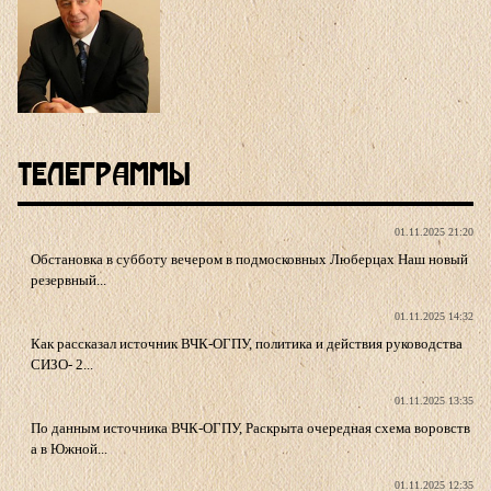
Телеграммы
01.11.2025 21:20
Обстановка в субботу вечером в подмосковных Люберцах Наш новый
резервный...
01.11.2025 14:32
Как рассказал источник ВЧК-ОГПУ, политика и действия руководства
СИЗО- 2...
01.11.2025 13:35
По данным источника ВЧК-ОГПУ, Раскрыта очередная схема воровств
а в Южной...
01.11.2025 12:35