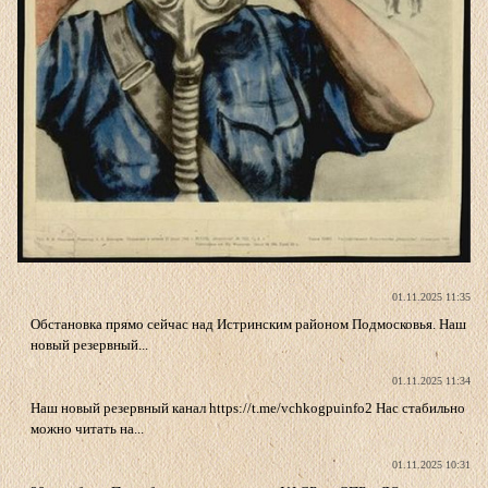
01.11.2025 11:35
Обстановка прямо сейчас над Истринским районом Подмосковья. Наш
новый резервный...
01.11.2025 11:34
Наш новый резервный канал https://t.me/vchkogpuinfo2 Нас стабильно
можно читать на...
01.11.2025 10:31