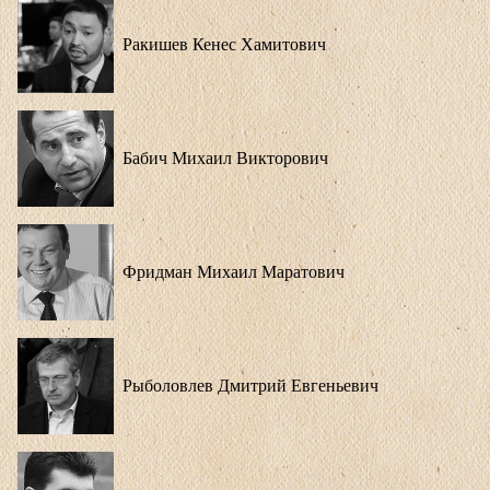
Ракишев Кенес Хамитович
Бабич Михаил Викторович
Фридман Михаил Маратович
Рыболовлев Дмитрий Евгеньевич