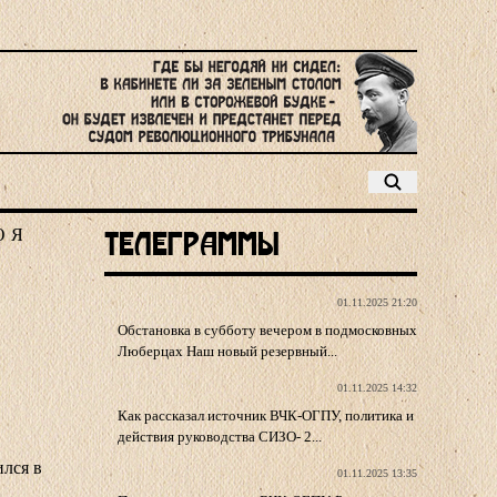
Ю
Я
Телеграммы
01.11.2025 21:20
Обстановка в субботу вечером в подмосковных
Люберцах Наш новый резервный...
01.11.2025 14:32
Как рассказал источник ВЧК-ОГПУ, политика и
действия руководства СИЗО- 2...
ился в
01.11.2025 13:35