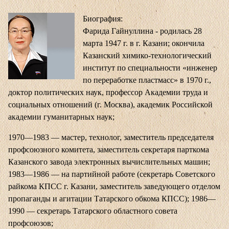
Биография:
Фарида Гайнуллина - родилась 28
марта 1947 г. в г. Казани; окончила
Казанский химико-технологический
институт по специальности «инженер
по переработке пластмасс» в 1970 г.,
доктор политических наук, профессор Академии труда и
социальных отношений (г. Москва), академик Российской
академии гуманитарных наук;
1970—1983 — мастер, технолог, заместитель председателя
профсоюзного комитета, заместитель секретаря парткома
Казанского завода электронных вычислительных машин;
1983—1986 — на партийной работе (секретарь Советского
райкома КПСС г. Казани, заместитель заведующего отделом
пропаганды и агитации Татарского обкома КПСС); 1986—
1990 — секретарь Татарского областного совета
профсоюзов;