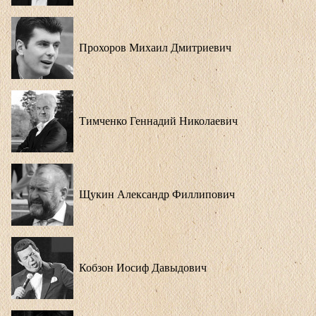
Прохоров Михаил Дмитриевич
Тимченко Геннадий Николаевич
Щукин Александр Филлипович
Кобзон Иосиф Давыдович