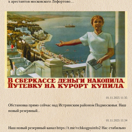
х арестантов московского Лефортово....
01.11.2025 11:35
Обстановка прямо сейчас над Истринским районом Подмосковья. Наш
новый резервный...
01.11.2025 11:34
Наш новый резервный канал https://t.me/vchkogpuinfo2 Нас стабильно