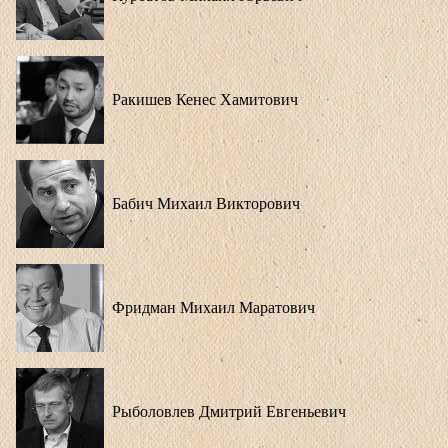
Ракишев Кенес Хамитович
Бабич Михаил Викторович
Фридман Михаил Маратович
Рыболовлев Дмитрий Евгеньевич