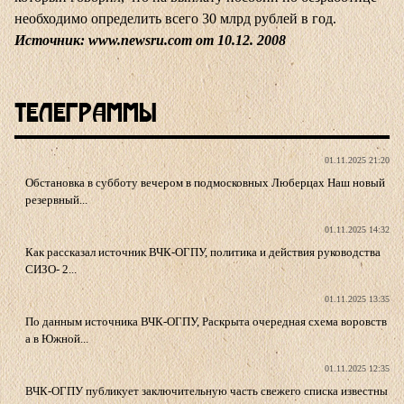
необходимо определить всего 30 млрд рублей в год.
Источник:
www.newsru.com
от 10.12. 2008
Телеграммы
01.11.2025 21:20
Обстановка в субботу вечером в подмосковных Люберцах Наш новый
резервный...
01.11.2025 14:32
Как рассказал источник ВЧК-ОГПУ, политика и действия руководства
СИЗО- 2...
01.11.2025 13:35
По данным источника ВЧК-ОГПУ, Раскрыта очередная схема воровств
а в Южной...
01.11.2025 12:35
ВЧК-ОГПУ публикует заключительную часть свежего списка известны