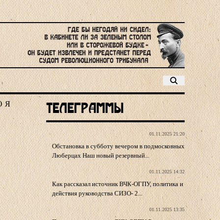
Ю
Я
Телеграммы
01.11.2025 21:20
Обстановка в субботу вечером в подмосковных
Люберцах Наш новый резервный...
01.11.2025 14:32
Как рассказал источник ВЧК-ОГПУ, политика и
действия руководства СИЗО- 2...
01.11.2025 13:35