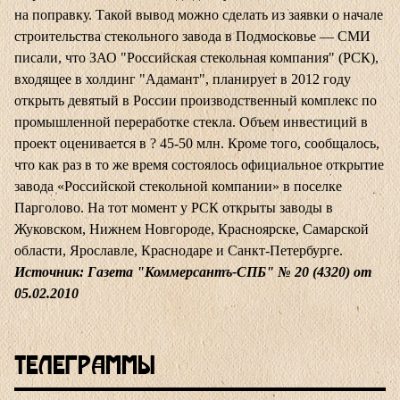
на поправку. Такой вывод можно сделать из заявки о начале
строительства стекольного завода в Подмосковье — СМИ
писали, что ЗАО "Российская стекольная компания" (РСК),
входящее в холдинг "Адамант", планирует в 2012 году
открыть девятый в России производственный комплекс по
промышленной переработке стекла. Объем инвестиций в
проект оценивается в ? 45-50 млн. Кроме того, сообщалось,
что как раз в то же время состоялось официальное открытие
завода «Российской стекольной компании» в поселке
Парголово. На тот момент у РСК открыты заводы в
Жуковском, Нижнем Новгороде, Красноярске, Самарской
области, Ярославле, Краснодаре и Санкт-Петербурге.
Источник: Газета "Коммерсантъ-СПБ" № 20 (4320) от
05.02.2010
Телеграммы