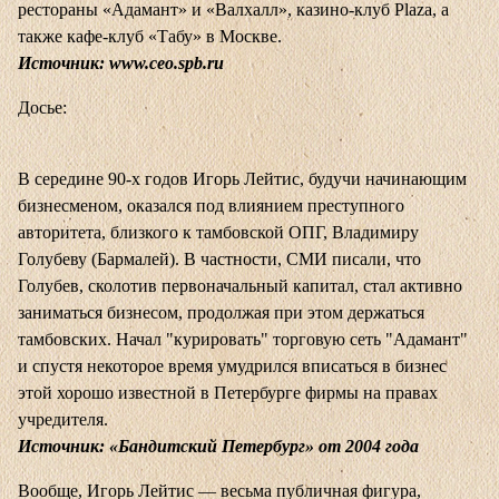
рестораны «Адамант» и «Валхалл», казино-клуб Plaza, а
также кафе-клуб «Табу» в Москве.
Источник:
www.ceo.spb.ru
Досье:
В середине 90-х годов Игорь Лейтис, будучи начинающим
бизнесменом, оказался под влиянием преступного
авторитета, близкого к тамбовской ОПГ, Владимиру
Голубеву (Бармалей). В частности, СМИ писали, что
Голубев, сколотив первоначальный капитал, стал активно
заниматься бизнесом, продолжая при этом держаться
тамбовских. Начал "курировать" торговую сеть "Адамант"
и спустя некоторое время умудрился вписаться в бизнес
этой хорошо известной в Петербурге фирмы на правах
учредителя.
Источник: «Бандитский Петербург» от 2004 года
Вообще, Игорь Лейтис — весьма публичная фигура,