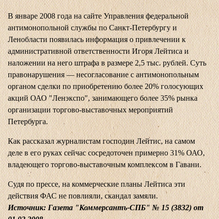
В январе 2008 года на сайте Управления федеральной
антимонопольной службы по Санкт-Петербургу и
Ленобласти появилась информация о привлечении к
административной ответственности Игоря Лейтиса и
наложении на него штрафа в размере 2,5 тыс. рублей. Суть
правонарушения — несогласование с антимонопольным
органом сделки по приобретению более 20% голосующих
акций ОАО "Ленэкспо", занимающего более 35% рынка
организации торгово-выставочных мероприятий
Петербурга.
Как рассказал журналистам господин Лейтис, на самом
деле в его руках сейчас сосредоточен примерно 31% ОАО,
владеющего торгово-выставочным комплексом в Гавани.
Судя по прессе, на коммерческие планы Лейтиса эти
действия ФАС не повлияли, скандал замяли.
Источник: Газета "Коммерсантъ-СПБ" № 15 (3832) от