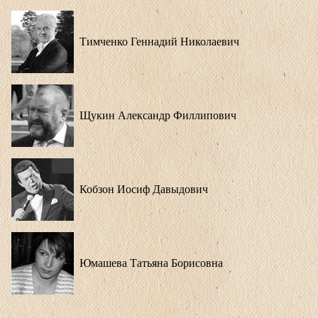
Тимченко Геннадий Николаевич
Щукин Александр Филлипович
Кобзон Иосиф Давыдович
Юмашева Татьяна Борисовна