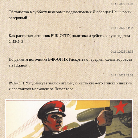
01.11.2025 21:20
Обстановка в субботу вечером в подмосковных Люберцах Наш новый
резервный...
01.11.2025 14:32
Как рассказал источник ВЧК-ОГПУ, политика и действия руководства
СИЗО- 2...
01.11.2025 13:35
По данным источника ВЧК-ОГПУ, Раскрыта очередная схема воровств
а в Южной...
01.11.2025 12:35
ВЧК-ОГПУ публикует заключительную часть свежего списка известны
х арестантов московского Лефортово....