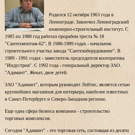
Родился 12 октября 1963 года в
Ленинграде. Закончил Ленинградский
инженерно-строительный институт. С
1985 по 1988 год работал прорабом треста № 18
"Сантехмонтаж-62", В 1988-1989 годах - начальник
строительного участка завода "Сантехоборудование". В
1989 - 1991 годах - заместитель председателя кооператива
"Индустрия". С 1992 года - генеральный директор ЗАО
"Адамант". Женат, двое детей.
ЗАО "Адамант", которым руководит Лейтис, является сетью
крупнейших магазинов для интерьера, наиболее известных
в Санкт-Петербурге и Северо-Западном регионе.
Еще одна сфера бизнеса компании - строительство
торговых комплексов.
Сегодня "Адамант" - это торговая сеть, состоящая из десяти