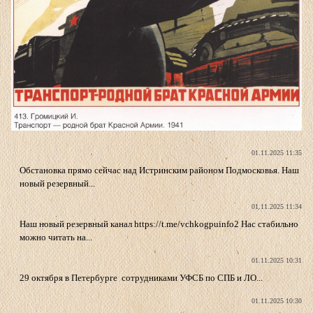
01.11.2025 11:35
Обстановка прямо сейчас над Истринским районом Подмосковья. Наш
новый резервный...
01.11.2025 11:34
Наш новый резервный канал https://t.me/vchkogpuinfo2 Нас стабильно
можно читать на...
01.11.2025 10:31
29 октября в Петербурге сотрудниками УФСБ по СПБ и ЛО...
01.11.2025 10:30