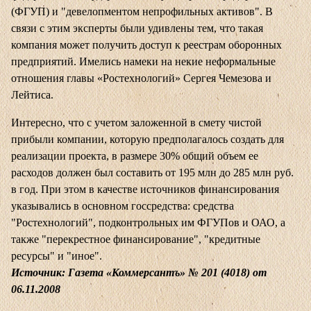
(ФГУП) и "девелопментом непрофильных активов". В
связи с этим эксперты были удивлены тем, что такая
компания может получить доступ к реестрам оборонных
предприятий. Имелись намеки на некие неформальные
отношения главы «Ростехнологий» Сергея Чемезова и
Лейтиса.
Интересно, что с учетом заложенной в смету чистой
прибыли компании, которую предполагалось создать для
реализации проекта, в размере 30% общий объем ее
расходов должен был составить от 195 млн до 285 млн руб.
в год. При этом в качестве источников финансирования
указывались в основном госсредства: средства
"Ростехнологий", подконтрольных им ФГУПов и ОАО, а
также "перекрестное финансирование", "кредитные
ресурсы" и "иное".
Источник: Газета «Коммерсантъ» № 201 (4018) от
06.11.2008