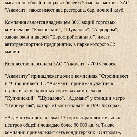
магазинов общей площадью более 6.5 тыс. кв. метров. ЗАО
"Адамант" также имеет два ресторана, бар, ночной клуб.
Компания является владельцем 30% акций торговых
комплексов: "Балканский", "Шувалово", "Аэродром",
завода окон и дверей "Евростройстандарт", имеет
автотранспортное предприятие, в парке которого 32
машины.
Количество персонала ЗАО "Адамант" - 700 человек.
"Адаманту" принадлежат доли в компаниях "Стройинвест"
и "Стройинвест-1". "Адамант" принимал участие в
строительстве крупных торговых комплексов
"Купчинский", "Шувалово", "Адамант" у станции метро
"Пионерская", которые были открыты в 1997-98 годах.
«Адаманту» принадлежат 13 торгово-развлекательных
центров общей площадью более 60 000 кв. м. Также
компании принадлежит сеть кондитерских «Онтромэ»,