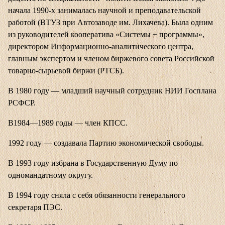
начала 1990-х занималась научной и преподавательской
работой (ВТУЗ при Автозаводе им. Лихачева). Была одним
из руководителей кооператива «Системы + программы»,
директором Информационно-аналитического центра,
главным экспертом и членом биржевого совета Российской
товарно-сырьевой биржи (РТСБ).
В 1980 году — младший научный сотрудник НИИ Госплана
РСФСР.
В1984—1989 годы — член КПСС.
1992 году — создавала Партию экономической свободы.
В 1993 году избрана в Государственную Думу по
одномандатному округу.
В 1994 году сняла с себя обязанности генерального
секретаря ПЭС.