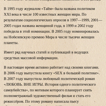
В 1995 году журналом «Тайм» была названа политиком
XXI века в числе 100 известных женщин мира. По
результатам социологических опросов в 1997—1999, 2001—
2005 годах названа женщиной года, в 1999 и 2002 году
победила в этой номинации. В 2005 году номинировалась
на Нобелевскую премию Мира в числе тысячи женщин
планеты.
Имеет ряд научных статей и публикаций в ведущих
средствах массовой информации.
В настоящее время активно работает над своими книгами.
В 2006 году выпустила книгу «SEX в большой политике».
В 2007 году выпустила любовный политический роман
«ЛЮБОВЬ. ВНЕ ИГРЫ. История одного политического
самоубийства», по мотивам которого планирует снять
полнометражный художественный фильм и стать его
режиссёром. По этому роману написала пьесу