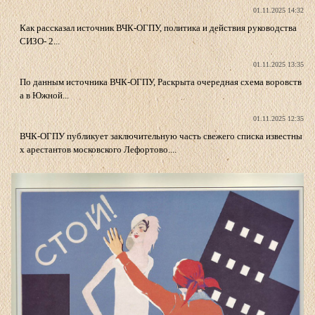
01.11.2025 14:32
Как рассказал источник ВЧК-ОГПУ, политика и действия руководства
СИЗО- 2...
01.11.2025 13:35
По данным источника ВЧК-ОГПУ, Раскрыта очередная схема воровств
а в Южной...
01.11.2025 12:35
ВЧК-ОГПУ публикует заключительную часть свежего списка известны
х арестантов московского Лефортово....