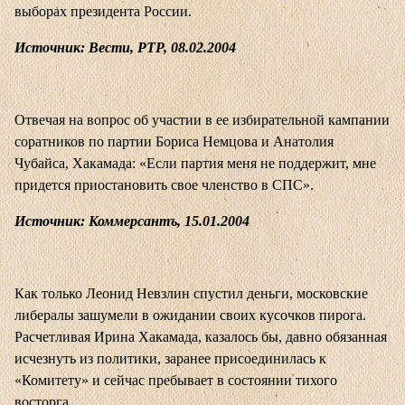
выборах президента России.
Источник: Вести, РТР, 08.02.2004
Отвечая на вопрос об участии в ее избирательной кампании
соратников по партии Бориса Немцова и Анатолия
Чубайса, Хакамада: «Если партия меня не поддержит, мне
придется приостановить свое членство в СПС».
Источник: Коммерсантъ, 15.01.2004
Как только Леонид Невзлин спустил деньги, московские
либералы зашумели в ожидании своих кусочков пирога.
Расчетливая Ирина Хакамада, казалось бы, давно обязанная
исчезнуть из политики, заранее присоединилась к
«Комитету» и сейчас пребывает в состоянии тихого
восторга.