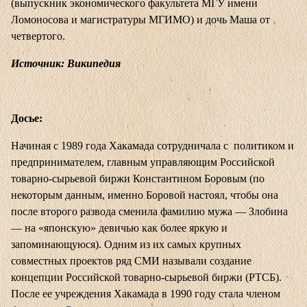
(выпускник экономического факультета МГУ имени
Ломоносова и магистратуры МГИМО) и дочь Маша от
четвертого.
Источник: Википедия
Досье:
Начиная с 1989 года Хакамада сотрудничала с политиком и
предпринимателем, главным управляющим Российской
товарно-сырьевой биржи Константином Боровым (по
некоторым данным, именно Боровой настоял, чтобы она
после второго развода сменила фамилию мужа — Злобина
— на «японскую» девичью как более яркую и
запоминающуюся). Одним из их самых крупных
совместных проектов ряд СМИ называли создание
концепции Российской товарно-сырьевой биржи (РТСБ).
После ее учреждения Хакамада в 1990 году стала членом