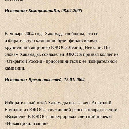
Источник: Компромат.Ru, 08.04.2005
В январе 2004 года Хакамада сообщила, что ее
избирательную кампанию будет финансировать
крупнейший акционер ЮКОСа Леонид Невзлин. По
словам Хакамады, совладелец ЮКОСа призвал коллег из
«Открытой России» присоединиться к ее избирательной
кампании.
Источник: Время новостей, 15.01.2004
Избирательный штаб Хакамады возглавлял Анатолий
Ермолин из ЮКОСа, служивший ранее в подразделении
«Вымпел». В ЮКОСе он курировал «детский проект»
«Новая цивилизация».