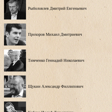
Рыболовлев Дмитрий Евгеньевич
Прохоров Михаил Дмитриевич
Тимченко Геннадий Николаевич
Щукин Александр Филлипович