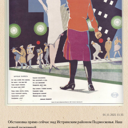
01.11.2025 11:35
Обстановка прямо сейчас над Истринским районом Подмосковья. Наш
новый резервный...