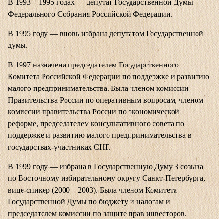
В 1993—1995 годах — депутат Государственной Думы
Федерального Собрания Российской Федерации.
В 1995 году — вновь избрана депутатом Государственной
думы.
В 1997 назначена председателем Государственного
Комитета Российской Федерации по поддержке и развитию
малого предпринимательства. Была членом комиссии
Правительства России по оперативным вопросам, членом
комиссии правительства России по экономической
реформе, председателем консультативного совета по
поддержке и развитию малого предпринимательства в
государствах-участниках СНГ.
В 1999 году — избрана в Государственную Думу 3 созыва
по Восточному избирательному округу Санкт-Петербурга,
вице-спикер (2000—2003). Была членом Комитета
Государственной Думы по бюджету и налогам и
председателем комиссии по защите прав инвесторов.