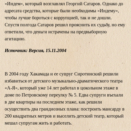
«Индем», который возглавлял Георгий Сатаров. Однако до
адресата средства, которые были необходимы «Индему»,
чтобы лучше бороться с коррупцией, так и не дошли.
Спустя полгода Сатаров решил прояснить их судьбу, но ему
ответили, что деньги истрачены на предвыборную
агитацию.
Источник: Версия, 15.11.2004
В 2004 году Хакамада и ее супруг Сиротинский решили
избавиться от детского музыкально-драматического театра
«А-Я», который уже 14 лет работал в цокольном этаже в
доме по Петровскому переулку № 5. Едва супруги въехали
в две квартиры на последнем этаже, как решили
осуществить два грандиозных плана: построить мансарду в
200 квадратных метров и выселить детский театр, который
мешал супругам жить и работать.