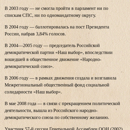
В 2003 году — не смогла пройти в парламент ни по
спискам СПС, ни по одномандатному округу.
В 2004 году — баллотировалась на пост Президента
России, набрав 3,84% голосов.
В 2004—2005 году — председатель Российской
демократической партии «Наш выбор», впоследствии
вошедшей в общественное движение «Народно-
демократический союз».
В 2006 году — в рамках движения создала и возглавила
Межрегиональный общественный фонд социальной
солидарности «Наш выбор».
В мае 2008 года — в связи с прекращением политической
деятельности, вышла из Российского народно-
демократического союза по собственному желанию.
Участник 57-й сессии Генеральной Ассамблеи ООН (2002).