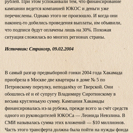
рублей. При этом успокаивали тем, что финансирование
кампании ведется компанией ЮКОС и деньги уже
перечислены. Однако этого не произошло. И когда они
наконец-то добились проведения выплаты, им объявили,
что подписи будут оплачены лишь на 30%. Похожая
ситуация сложилась во многих регионах страны.
Источник: Стрингер, 09.02.2004
В самый разгар предвыборной гонки 2004 года Хакамада
приобрела в Москве две квартиры в доме № 5 по
Петровскому переулку, неподалёку от Тверской. Они
обошлись её и её супругу Владимиру Сиротинскому в
весьма кругленькую сумму. Кампания Хакамады
финансировалась из-за рубежа, прежде всего за счёт средств
одного из руководителей ЮКОСа — Леонида Невзлина. В
СМИ называлась сумма этих вложений — $10 миллионов.
Часть этого трансферта должна была пойти на нужды фонда