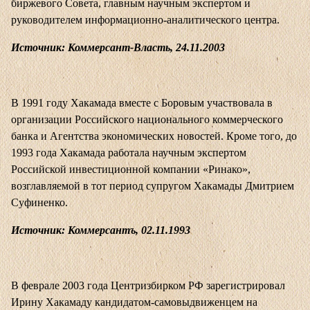
биржевого Совета, главным научным экспертом и
руководителем информационно-аналитического центра.
Источник: Коммерсант-Власть, 24.11.2003
В 1991 году Хакамада вместе с Боровым участвовала в
организации Российского национального коммерческого
банка и Агентства экономических новостей. Кроме того, до
1993 года Хакамада работала научным экспертом
Российской инвестиционной компании «Ринако»,
возглавляемой в тот период супругом Хакамады Дмитрием
Суфиненко.
Источник: Коммерсантъ, 02.11.1993
В феврале 2003 года Центризбирком РФ зарегистрировал
Ирину Хакамаду кандидатом-самовыдвиженцем на