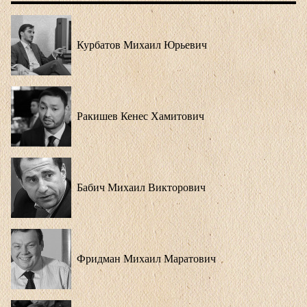
Курбатов Михаил Юрьевич
Ракишев Кенес Хамитович
Бабич Михаил Викторович
Фридман Михаил Маратович