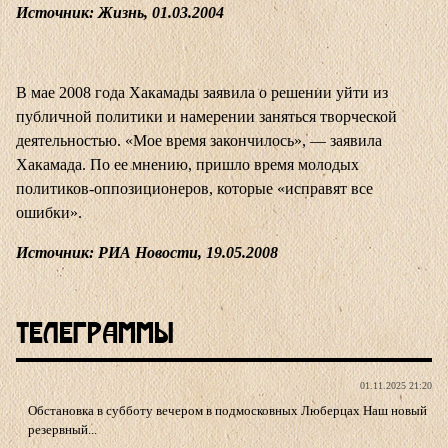
Источник: Жизнь, 01.03.2004
В мае 2008 года Хакамады заявила о решении уйти из
публичной политики и намерении заняться творческой
деятельностью. «Мое время закончилось», — заявила
Хакамада. По ее мнению, пришло время молодых
политиков-оппозиционеров, которые «исправят все
ошибки».
Источник: РИА Новости, 19.05.2008
Телеграммы
01.11.2025 21:20
Обстановка в субботу вечером в подмосковных Люберцах Наш новый
резервный...