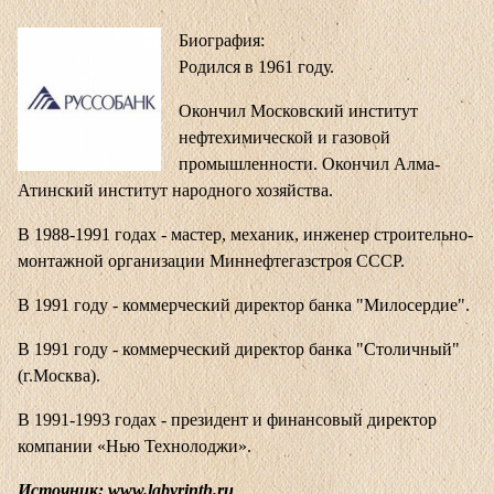
Биография:
Родился в 1961 году.
Окончил Московский институт
нефтехимической и газовой
промышленности. Окончил Алма-
Атинский институт народного хозяйства.
В 1988-1991 годах - мастер, механик, инженер строительно-
монтажной организации Миннефтегазстроя СССР.
В 1991 году - коммерческий директор банка "Милосердие".
В 1991 году - коммерческий директор банка "Столичный"
(г.Москва).
В 1991-1993 годах - президент и финансовый директор
компании «Нью Технолоджи».
Источник: www.labyrinth.ru