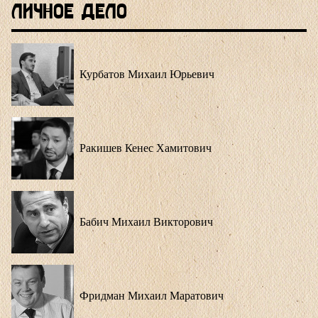
Личное Дело
Курбатов Михаил Юрьевич
Ракишев Кенес Хамитович
Бабич Михаил Викторович
Фридман Михаил Маратович