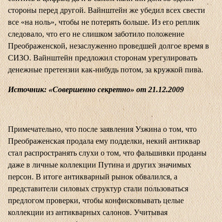
стороны перед другой. Вайнштейн же убедил всех свести
все «на ноль», чтобы не потерять больше. Из его реплик
следовало, что его не слишком заботило положение
Преображенской, незаслуженно проведшей долгое время в
СИЗО. Вайнштейн предложил сторонам урегулировать
денежные претензии как-нибудь потом, за кружкой пива.
Источник: «Совершенно секретно» от 21.12.2009
Примечательно, что после заявления Узжина о том, что
Преображенская продала ему подделки, некий антиквар
стал распространять слухи о том, что фальшивки проданы
даже в личные коллекции Путина и других значимых
персон. В итоге антикварный рынок обвалился, а
представители силовых структур стали пользоваться
предлогом проверки, чтобы конфисковывать целые
коллекции из антикварных салонов. Учитывая