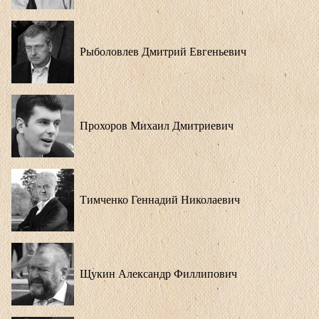
Рыболовлев Дмитрий Евгеньевич
Прохоров Михаил Дмитриевич
Тимченко Геннадий Николаевич
Щукин Александр Филлипович