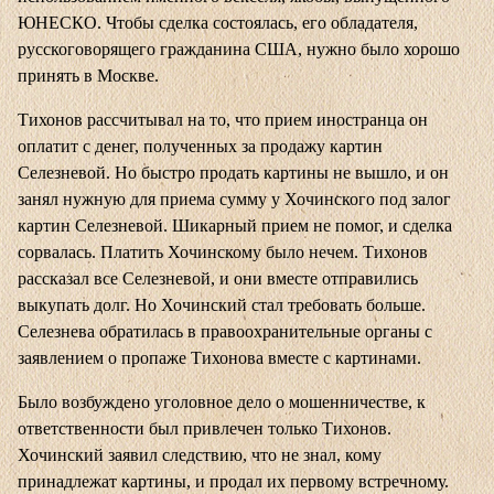
ЮНЕСКО. Чтобы сделка состоялась, его обладателя,
русскоговорящего гражданина США, нужно было хорошо
принять в Москве.
Тихонов рассчитывал на то, что прием иностранца он
оплатит с денег, полученных за продажу картин
Селезневой. Но быстро продать картины не вышло, и он
занял нужную для приема сумму у Хочинского под залог
картин Селезневой. Шикарный прием не помог, и сделка
сорвалась. Платить Хочинскому было нечем. Тихонов
рассказал все Селезневой, и они вместе отправились
выкупать долг. Но Хочинский стал требовать больше.
Селезнева обратилась в правоохранительные органы с
заявлением о пропаже Тихонова вместе с картинами.
Было возбуждено уголовное дело о мошенничестве, к
ответственности был привлечен только Тихонов.
Хочинский заявил следствию, что не знал, кому
принадлежат картины, и продал их первому встречному.