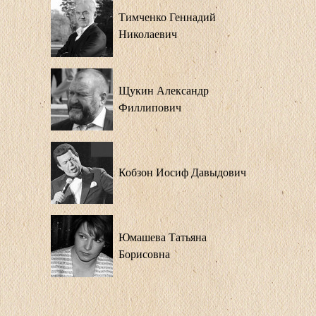
Тимченко Геннадий
Николаевич
Щукин Александр
Филлипович
Кобзон Иосиф Давыдович
Юмашева Татьяна
Борисовна