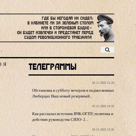
Ю
Я
Телеграммы
01.11.2025 21:20
Обстановка в субботу вечером в подмосковных
Люберцах Наш новый резервный...
01.11.2025 14:32
Как рассказал источник ВЧК-ОГПУ, политика и
действия руководства СИЗО- 2...
01.11.2025 13:35