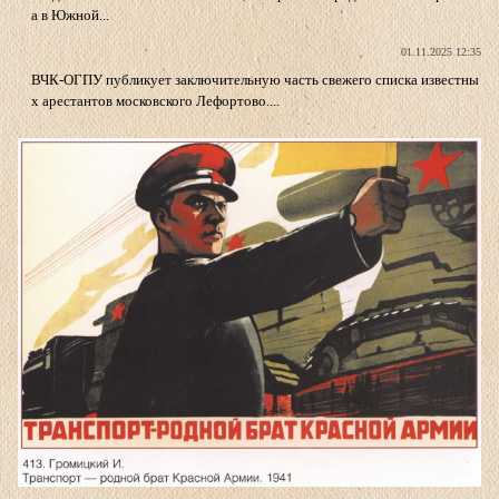
а в Южной...
01.11.2025 12:35
ВЧК-ОГПУ публикует заключительную часть свежего списка известны
х арестантов московского Лефортово....