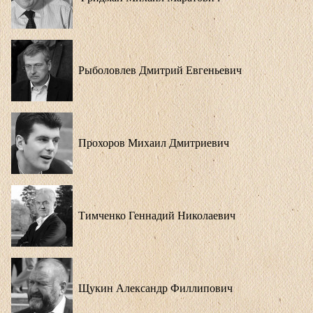
Рыболовлев Дмитрий Евгеньевич
Прохоров Михаил Дмитриевич
Тимченко Геннадий Николаевич
Щукин Александр Филлипович