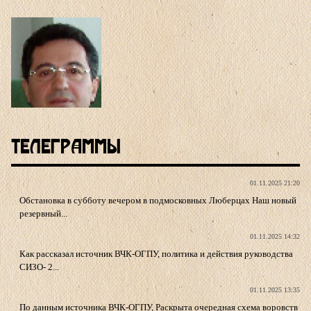
Телеграммы
01.11.2025 21:20
Обстановка в субботу вечером в подмосковных Люберцах Наш новый
резервный...
01.11.2025 14:32
Как рассказал источник ВЧК-ОГПУ, политика и действия руководства
СИЗО- 2...
01.11.2025 13:35
По данным источника ВЧК-ОГПУ, Раскрыта очередная схема воровств