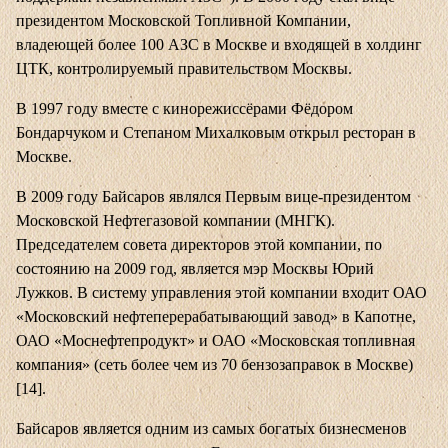
президентом Московской Топливной Компании,
владеющей более 100 АЗС в Москве и входящей в холдинг
ЦТК, контролируемый правительством Москвы.
В 1997 году вместе с кинорежиссёрами Фёдором
Бондарчуком и Степаном Михалковым открыл ресторан в
Москве.
В 2009 году Байсаров являлся Первым вице-президентом
Московской Нефтегазовой компании (МНГК).
Председателем совета директоров этой компании, по
состоянию на 2009 год, является мэр Москвы Юрий
Лужков. В систему управления этой компании входит ОАО
«Московский нефтеперерабатывающий завод» в Капотне,
ОАО «Моснефтепродукт» и ОАО «Московская топливная
компания» (сеть более чем из 70 бензозаправок в Москве)
[14].
Байсаров является одним из самых богатых бизнесменов