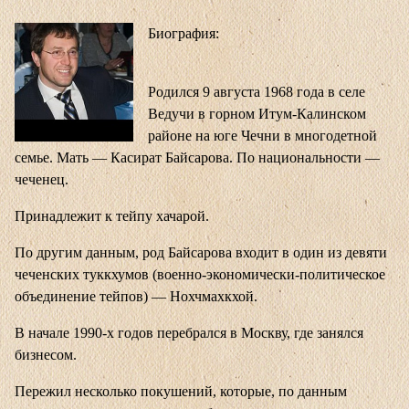
Биография:
Родился 9 августа 1968 года в селе
Ведучи в горном Итум-Калинском
районе на юге Чечни в многодетной
семье. Мать — Касират Байсарова. По национальности —
чеченец.
Принадлежит к тейпу хачарой.
По другим данным, род Байсарова входит в один из девяти
чеченских туккхумов (военно-экономически-политическое
объединение тейпов) — Нохчмахкхой.
В начале 1990-х годов перебрался в Москву, где занялся
бизнесом.
Пережил несколько покушений, которые, по данным