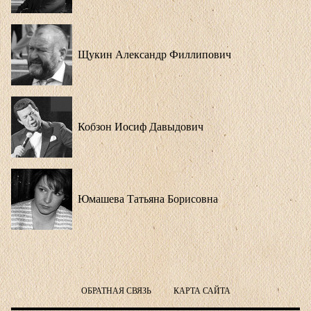
Щукин Александр Филлипович
Кобзон Иосиф Давыдович
Юмашева Татьяна Борисовна
ОБРАТНАЯ СВЯЗЬ
КАРТА САЙТА