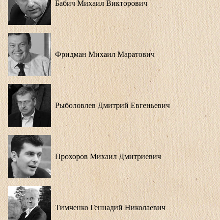
Бабич Михаил Викторович
Фридман Михаил Маратович
Рыболовлев Дмитрий Евгеньевич
Прохоров Михаил Дмитриевич
Тимченко Геннадий Николаевич