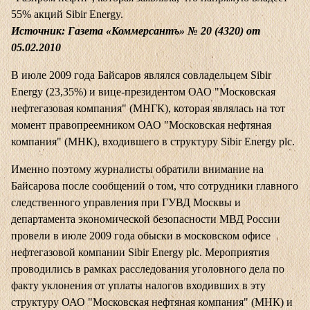
55% акций Sibir Energy.
Источник: Газета «Коммерсантъ» № 20 (4320) от
05.02.2010
В июле 2009 года Байсаров являлся совладельцем Sibir
Energy (23,35%) и вице-президентом ОАО "Московская
нефтегазовая компания" (МНГК), которая являлась на тот
момент правопреемником ОАО "Московская нефтяная
компания" (МНК), входившего в структуру Sibir Energy plc.
Именно поэтому журналисты обратили внимание на
Байсарова после сообщений о том, что сотрудники главного
следственного управления при ГУВД Москвы и
департамента экономической безопасности МВД России
провели в июле 2009 года обыски в московском офисе
нефтегазовой компании Sibir Energy plc. Мероприятия
проводились в рамках расследования уголовного дела по
факту уклонения от уплаты налогов входивших в эту
структуру ОАО "Московская нефтяная компания" (МНК) и