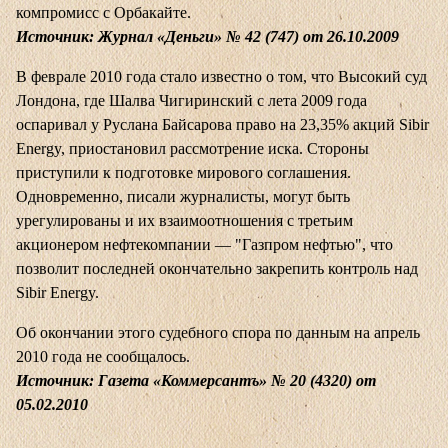
компромисс с Орбакайте.
Источник: Журнал «Деньги» № 42 (747) от 26.10.2009
В феврале 2010 года стало известно о том, что Высокий суд
Лондона, где Шалва Чигиринский с лета 2009 года
оспаривал у Руслана Байсарова право на 23,35% акций Sibir
Energy, приостановил рассмотрение иска. Стороны
приступили к подготовке мирового соглашения.
Одновременно, писали журналисты, могут быть
урегулированы и их взаимоотношения с третьим
акционером нефтекомпании — "Газпром нефтью", что
позволит последней окончательно закрепить контроль над
Sibir Energy.
Об окончании этого судебного спора по данным на апрель
2010 года не сообщалось.
Источник: Газета «Коммерсантъ» № 20 (4320) от
05.02.2010