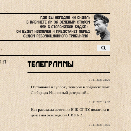
Ю
Я
Телеграммы
01.11.2025 21:20
Обстановка в субботу вечером в подмосковных
Люберцах Наш новый резервный...
01.11.2025 14:32
Как рассказал источник ВЧК-ОГПУ, политика и
действия руководства СИЗО- 2...
01.11.2025 13:35