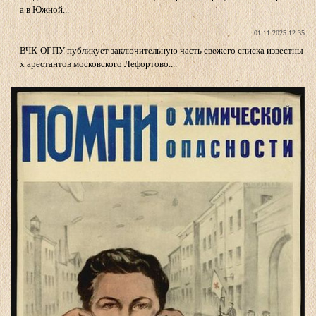
а в Южной...
01.11.2025 12:35
ВЧК-ОГПУ публикует заключительную часть свежего списка известны
х арестантов московского Лефортово....