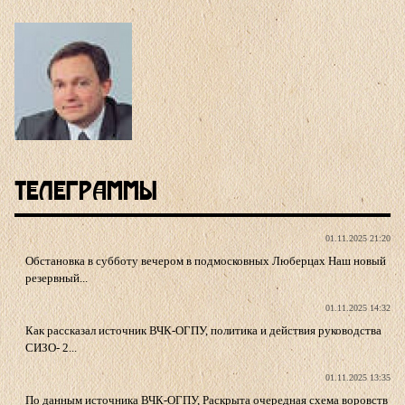
Телеграммы
01.11.2025 21:20
Обстановка в субботу вечером в подмосковных Люберцах Наш новый
резервный...
01.11.2025 14:32
Как рассказал источник ВЧК-ОГПУ, политика и действия руководства
СИЗО- 2...
01.11.2025 13:35
По данным источника ВЧК-ОГПУ, Раскрыта очередная схема воровств