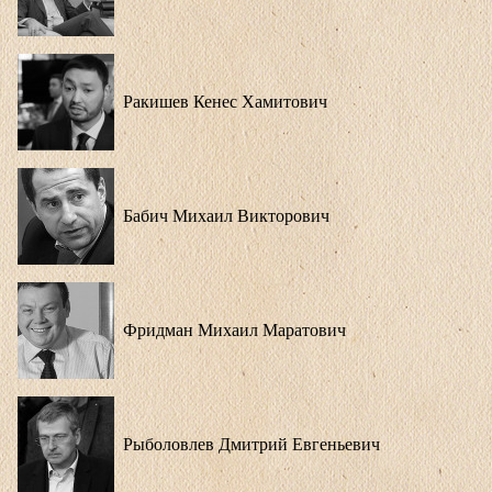
Ракишев Кенес Хамитович
Бабич Михаил Викторович
Фридман Михаил Маратович
Рыболовлев Дмитрий Евгеньевич