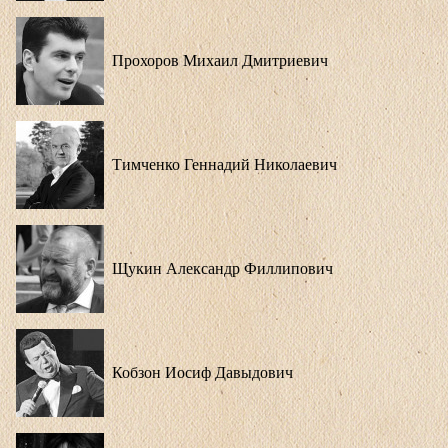
Прохоров Михаил Дмитриевич
Тимченко Геннадий Николаевич
Щукин Александр Филлипович
Кобзон Иосиф Давыдович