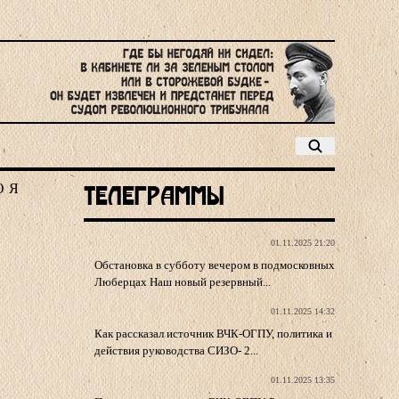
Ю
Я
Телеграммы
01.11.2025 21:20
Обстановка в субботу вечером в подмосковных
Люберцах Наш новый резервный...
01.11.2025 14:32
Как рассказал источник ВЧК-ОГПУ, политика и
действия руководства СИЗО- 2...
01.11.2025 13:35