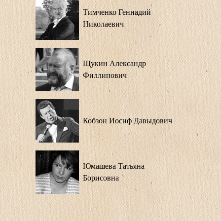
Тимченко Геннадий
Николаевич
Щукин Александр
Филлипович
Кобзон Иосиф Давыдович
Юмашева Татьяна
Борисовна