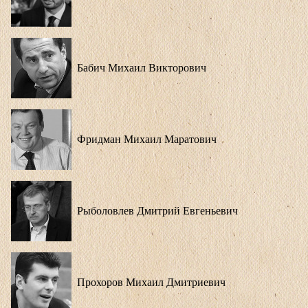
Бабич Михаил Викторович
Фридман Михаил Маратович
Рыболовлев Дмитрий Евгеньевич
Прохоров Михаил Дмитриевич