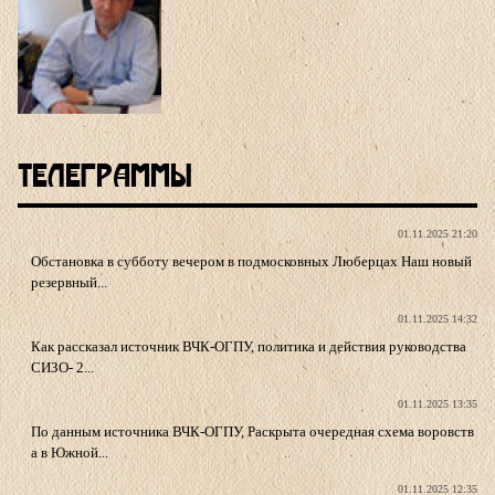
Телеграммы
01.11.2025 21:20
Обстановка в субботу вечером в подмосковных Люберцах Наш новый
резервный...
01.11.2025 14:32
Как рассказал источник ВЧК-ОГПУ, политика и действия руководства
СИЗО- 2...
01.11.2025 13:35
По данным источника ВЧК-ОГПУ, Раскрыта очередная схема воровств
а в Южной...
01.11.2025 12:35