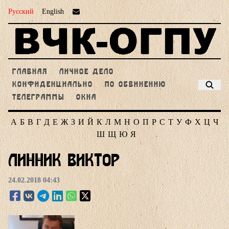
Русский
English
ГЛАВНАЯ
ЛИЧНОЕ ДЕЛО
КОНФИДЕНЦИАЛЬНО
ПО ОБВИНЕНИЮ
ТЕЛЕГРАММЫ
ОКНА
А
Б
В
Г
Д
Е
Ж
З
И
Й
К
Л
М
Н
О
П
Р
С
Т
У
Ф
Х
Ц
Ч
Ш
Щ
Ю
Я
Линник Виктор
24.02.2018 04:43