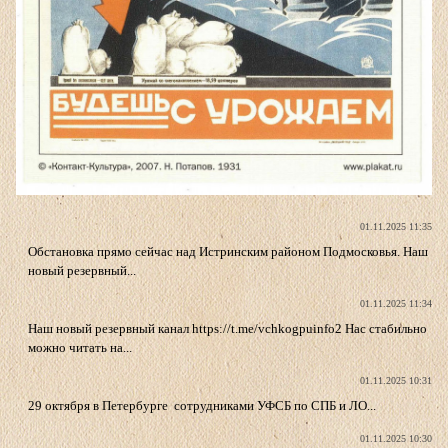
01.11.2025 11:35
Обстановка прямо сейчас над Истринским районом Подмосковья. Наш
новый резервный...
01.11.2025 11:34
Наш новый резервный канал https://t.me/vchkogpuinfo2 Нас стабильно
можно читать на...
01.11.2025 10:31
29 октября в Петербурге сотрудниками УФСБ по СПБ и ЛО...
01.11.2025 10:30