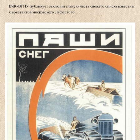
ВЧК-ОГПУ публикует заключительную часть свежего списка известны
х арестантов московского Лефортово....