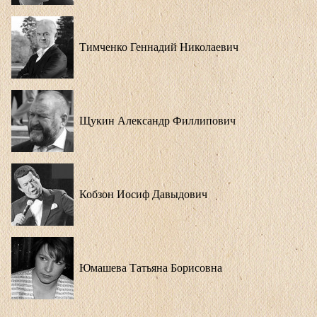
Тимченко Геннадий Николаевич
Щукин Александр Филлипович
Кобзон Иосиф Давыдович
Юмашева Татьяна Борисовна