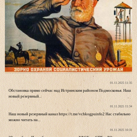
01.11.2025 11:35
Обстановка прямо сейчас над Истринским районом Подмосковья. Наш
новый резервный...
01.11.2025 11:34
Наш новый резервный канал https://t.me/vchkogpuinfo2 Нас стабильно
можно читать на...
01.11.2025 10:31