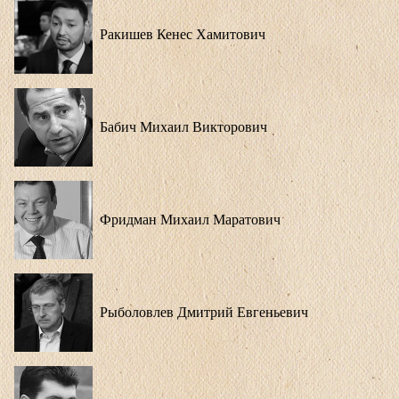
Ракишев Кенес Хамитович
Бабич Михаил Викторович
Фридман Михаил Маратович
Рыболовлев Дмитрий Евгеньевич