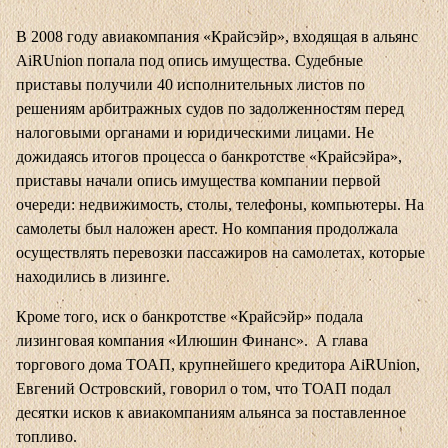
В 2008 году авиакомпания «Крайсэйр», входящая в альянс
AiRUnion попала под опись имущества. Судебные
приставы получили 40 исполнительных листов по
решениям арбитражных судов по задолженностям перед
налоговыми органами и юридическими лицами. Не
дожидаясь итогов процесса о банкротстве «Крайсэйра»,
приставы начали опись имущества компании первой
очереди: недвижимость, столы, телефоны, компьютеры. На
самолеты был наложен арест. Но компания продолжала
осуществлять перевозки пассажиров на самолетах, которые
находились в лизинге.
Кроме того, иск о банкротстве «Крайсэйр» подала
лизинговая компания «Илюшин Финанс». А глава
торгового дома ТОАП, крупнейшего кредитора AiRUnion,
Евгений Островский, говорил о том, что ТОАП подал
десятки исков к авиакомпаниям альянса за поставленное
топливо.