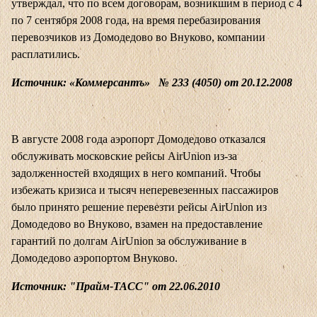
утверждал, что по всем договорам, возникшим в период с 4
по 7 сентября 2008 года, на время перебазирования
перевозчиков из Домодедово во Внуково, компании
расплатились.
Источник: «Коммерсантъ» № 233 (4050) от 20.12.2008
В августе 2008 года аэропорт Домодедово отказался
обслуживать московские рейсы AirUnion из-за
задолженностей входящих в него компаний. Чтобы
избежать кризиса и тысяч неперевезенных пассажиров
было принято решение перевезти рейсы AirUnion из
Домодедово во Внуково, взамен на предоставление
гарантий по долгам AirUnion за обслуживание в
Домодедово аэропортом Внуково.
Источник: "Прайм-ТАСС" от 22.06.2010