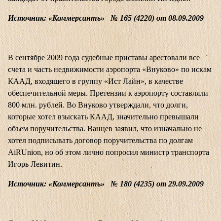
Источник: «Коммерсантъ» № 165 (4220) от 08.09.2009
В сентябре 2009 года судебные приставы арестовали все
счета и часть недвижимости аэропорта «Внуково» по искам
КААД, входящего в группу «Ист Лайн», в качестве
обеспечительной меры. Претензии к аэропорту составляли
800 млн. рублей. Во Внуково утверждали, что долги,
которые хотел взыскать КААД, значительно превышали
объем поручительства. Ванцев заявил, что изначально не
хотел подписывать договор поручительства по долгам
AiRUnion, но об этом лично попросил министр транспорта
Игорь Левитин.
Источник: «Коммерсантъ» № 180 (4235) от 29.09.2009