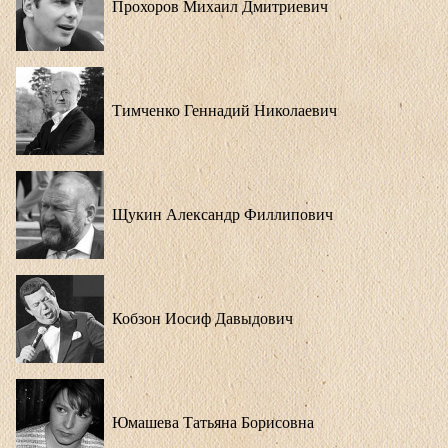
Прохоров Михаил Дмитриевич
Тимченко Геннадий Николаевич
Щукин Александр Филлипович
Кобзон Иосиф Давыдович
Юмашева Татьяна Борисовна