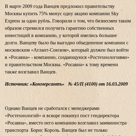
В марте 2009 года Ванцев предложил правительству
Москвы купить 75% минус одну акцию компании Sky
Express за один рубль. Говорили о том, что бизнесмен таким
образом стремился получить гарантию собственных
инвестиций в компанию, у которой имелись большие
долги. Ванцеву было бы выгодно объединение компании с
московским «Атлант-Союзом», который должен был войти
в «Росавиа» - компанию, создающуюся «Ростехнологиями»
и правительством Москвы. «Росавиа» к тому времени
также возглавил Ванцев.
Источник: «Коммерсантъ» № 45/П (4100) от 16.03.2009
Однако Ванцев не сработался с менеджерами
«Ростехнологий» и вскоре покинул пост гендиректора
«Росавиа», вместо него компанию возглавил замминистра
транспорта Борис Король. Ванцев был не только