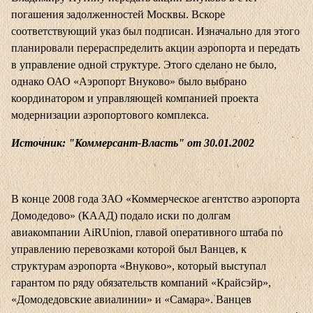
погашения задолженностей Москвы. Вскоре
соответствующий указ был подписан. Изначально для этого
планировали перераспределить акции аэропорта и передать
в управление одной структуре. Этого сделано не было,
однако ОАО «Аэропорт Внуково» было выбрано
координатором и управляющей компанией проекта
модернизации аэропортового комплекса.
Источник: "Коммерсант-Власть" от 30.01.2002
В конце 2008 года ЗАО «Коммерческое агентство аэропорта
Домодедово» (КААД) подало иски по долгам
авиакомпании AiRUnion, главой оперативного штаба по
управлению перевозками которой был Ванцев, к
структурам аэропорта «Внуково», который выступал
гарантом по ряду обязательств компаний «Крайсэйр»,
«Домодедовские авиалинии» и «Самара». Ванцев