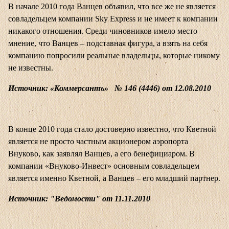
В начале 2010 года Ванцев объявил, что все же не является
совладельцем компании Sky Express и не имеет к компании
никакого отношения. Среди чиновников имело место
мнение, что Ванцев – подставная фигура, а взять на себя
компанию попросили реальные владельцы, которые никому
не известны.
Источник: «Коммерсантъ» № 146 (4446) от 12.08.2010
В конце 2010 года стало достоверно известно, что Кветной
является не просто частным акционером аэропорта
Внуково, как заявлял Ванцев, а его бенефициаром. В
компании «Внуково-Инвест» основным совладельцем
является именно Кветной, а Ванцев – его младший партнер.
Источник: "Ведомости" от 11.11.2010