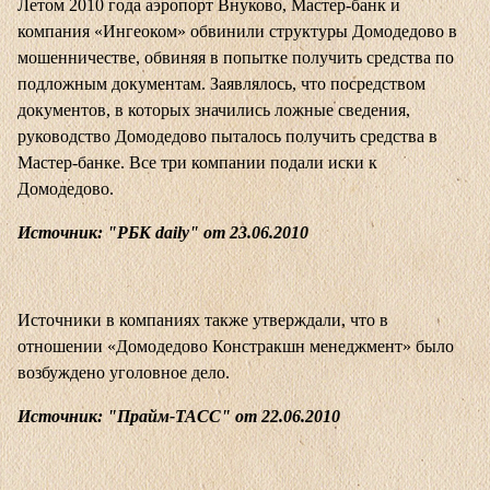
Летом 2010 года аэропорт Внуково, Мастер-банк и
компания «Ингеоком» обвинили структуры Домодедово в
мошенничестве, обвиняя в попытке получить средства по
подложным документам. Заявлялось, что посредством
документов, в которых значились ложные сведения,
руководство Домодедово пыталось получить средства в
Мастер-банке. Все три компании подали иски к
Домодедово.
Источник: "РБК daily" от 23.06.2010
Источники в компаниях также утверждали, что в
отношении «Домодедово Констракшн менеджмент» было
возбуждено уголовное дело.
Источник: "Прайм-ТАСС" от 22.06.2010